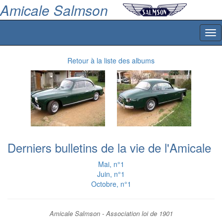
Amicale Salmson
Tog
nav
Retour à la liste des albums
Derniers bulletins de la vie de l'Amicale
Mai, n°1
Juin, n°1
Octobre, n°1
Amicale Salmson - Association loi de 1901