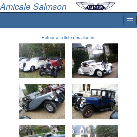
Amicale Salmson
Tog
nav
Retour à la liste des albums