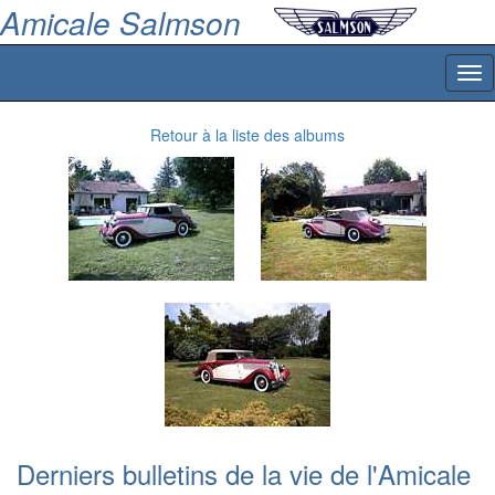
Amicale Salmson
Tog
nav
Retour à la liste des albums
Derniers bulletins de la vie de l'Amicale