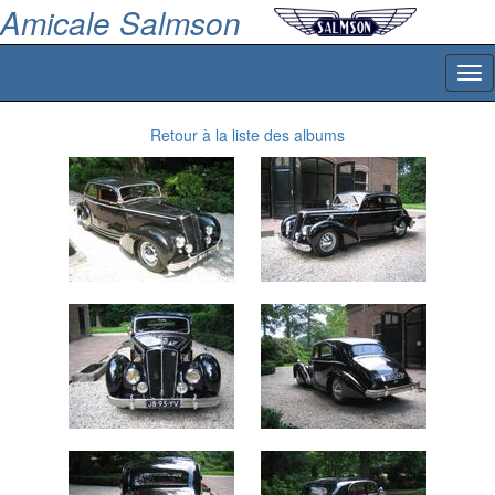
Amicale Salmson
Tog
nav
Retour à la liste des albums