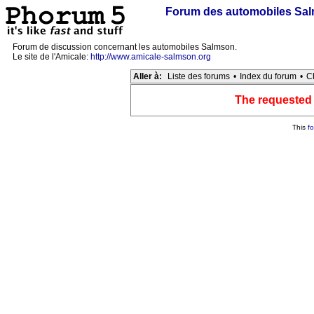
Forum des automobiles Sa
Forum de discussion concernant les automobiles Salmson.
Le site de l'Amicale:
http://www.amicale-salmson.org
Aller à:
Liste des forums
•
Index du forum
•
C
The requested f
This
f