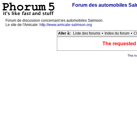
Forum des automobiles Sa
Forum de discussion concernant les automobiles Salmson.
Le site de l'Amicale:
http://www.amicale-salmson.org
Aller à:
Liste des forums
•
Index du forum
•
C
The requested f
This
f