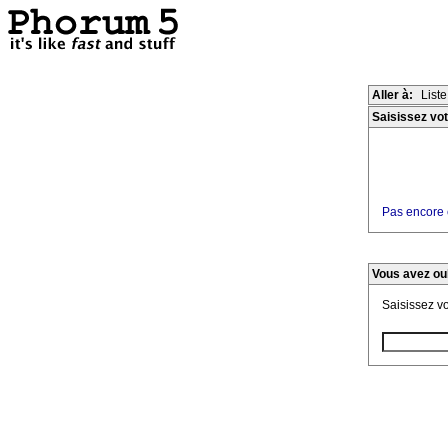
Aller à:
List
Saisissez vot
Pas encore e
Vous avez ou
Saisissez v