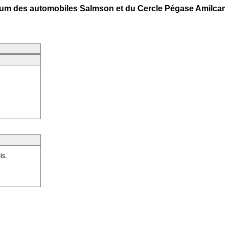
um des automobiles Salmson et du Cercle Pégase Amilcar
is.