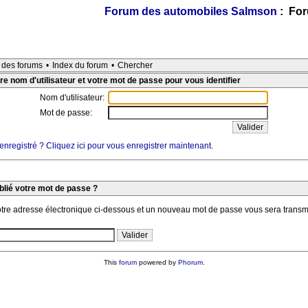
Forum des automobiles Salmson
: For
e des forums
•
Index du forum
•
Chercher
re nom d'utilisateur et votre mot de passe pour vous identifier
Nom d'utilisateur:
Mot de passe:
nregistré ? Cliquez ici pour vous enregistrer maintenant.
blié votre mot de passe ?
otre adresse électronique ci-dessous et un nouveau mot de passe vous sera transm
This
forum
powered by
Phorum
.