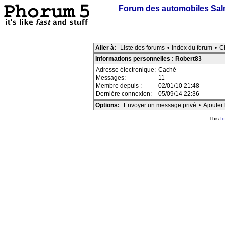
Forum des automobiles Sa
Aller à:
Liste des forums
•
Index du forum
•
C
Informations personnelles : Robert83
Adresse électronique:
Caché
Messages:
11
Membre depuis :
02/01/10 21:48
Dernière connexion:
05/09/14 22:36
Options:
Envoyer un message privé
•
Ajouter 
This
f