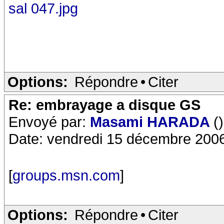
sal 047.jpg
Options:
Répondre
•
Citer
Re: embrayage a disque GS
Envoyé par:
Masami HARADA
()
Date: vendredi 15 décembre 200
[
groups.msn.com
]
Options:
Répondre
•
Citer