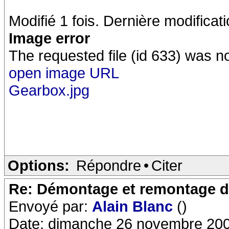
Modifié 1 fois. Dernière modificat
Image error
The requested file (id 633) was n
open image URL
Gearbox.jpg
Options:
Répondre
•
Citer
Re: Démontage et remontage d
Envoyé par:
Alain Blanc
()
Date: dimanche 26 novembre 200