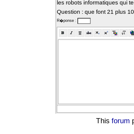
les robots informatiques qui te
Question : que font 21 plus 1
R�ponse :
This
forum
p