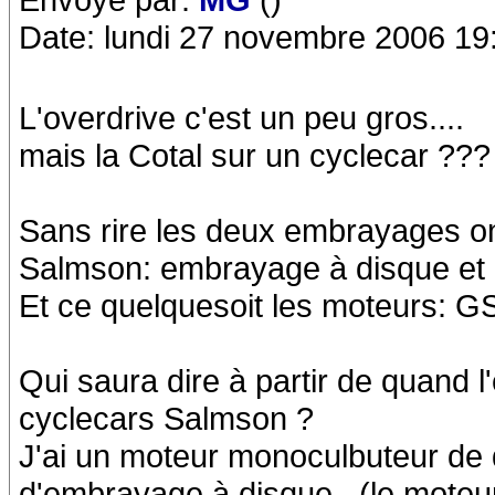
Date: lundi 27 novembre 2006 19
L'overdrive c'est un peu gros....
mais la Cotal sur un cyclecar ???
Sans rire les deux embrayages on
Salmson: embrayage à disque et 
Et ce quelquesoit les moteurs: G
Qui saura dire à partir de quand 
cyclecars Salmson ?
J'ai un moteur monoculbuteur de
d'embrayage à disque.. (le moteu