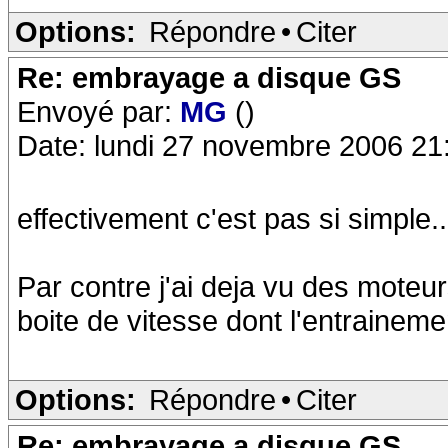
Options:
Répondre
•
Citer
Re: embrayage a disque GS
Envoyé par:
MG
()
Date: lundi 27 novembre 2006 21
effectivement c'est pas si simple..
Par contre j'ai deja vu des mote
boite de vitesse dont l'entraineme
Options:
Répondre
•
Citer
Re: embrayage a disque GS