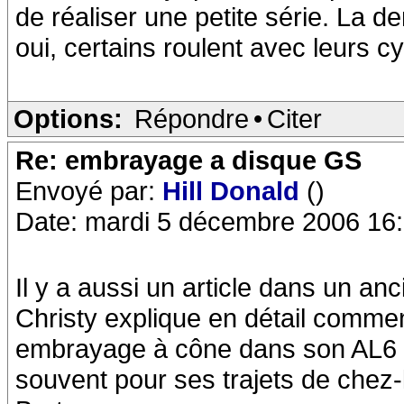
de réaliser une petite série. La d
oui, certains roulent avec leurs cy
Options:
Répondre
•
Citer
Re: embrayage a disque GS
Envoyé par:
Hill Donald
()
Date: mardi 5 décembre 2006 16
Il y a aussi un article dans un a
Christy explique en détail commen
embrayage à cône dans son AL6 GS.
souvent pour ses trajets de chez-l