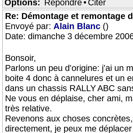
Options:
Répondre
•
Citer
Re: Démontage et remontage d
Envoyé par:
Alain Blanc
()
Date: dimanche 3 décembre 2006
Bonsoir,
Parlons un peu d'origine: j'ai un
boite 4 donc à cannelures et un 
dans un chassis RALLY ABC sans 
Ne vous en déplaise, cher ami, ma
très relative.
Revenons aux choses concrètes, s
directement, je peux me déplacer a