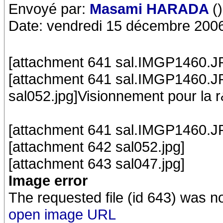
Envoyé par:
Masami HARADA
()
Date: vendredi 15 décembre 200
[attachment 641 sal.IMGP1460.JP
[attachment 641 sal.IMGP1460.J
sal052.jpg]Visionnement pour la 
[attachment 641 sal.IMGP1460.J
[attachment 642 sal052.jpg]
[attachment 643 sal047.jpg]
Image error
The requested file (id 643) was n
open image URL