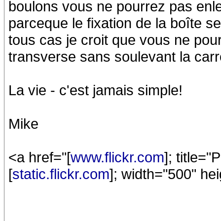
boulons vous ne pourrez pas enlev
parceque le fixation de la boîte s
tous cas je croit que vous ne pou
transverse sans soulevant la carr
La vie - c'est jamais simple!
Mike
<a href="[
www.flickr.com
]; title=
[
static.flickr.com
]; width="500" he