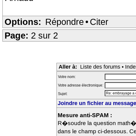
Options:
Répondre
•
Citer
Page:
2 sur 2
Aller à:
Liste des forums
•
Inde
Votre nom:
Votre adresse électronique:
Sujet:
Joindre un fichier au message 
Mesure anti-SPAM :
R�soudre la question math�m
dans le champ ci-dessous. Ce