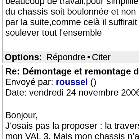
beaucoup de travail,pour simplifie
du chassis soit boulonnée et non 
par la suite,comme celà il suffirai
soulever tout l'ensemble
Options:
Répondre
•
Citer
Re: Démontage et remontage d
Envoyé par:
roussel
()
Date: vendredi 24 novembre 2006
Bonjour,
J'osais pas la proposer : la traver
mon VAL 3. Mais mon chassis n'ava