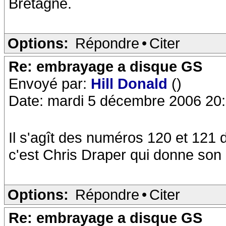
Bretagne.
Options:
Répondre
•
Citer
Re: embrayage a disque GS
Envoyé par:
Hill Donald
()
Date: mardi 5 décembre 2006 20
Il s'agît des numéros 120 et 121 
c'est Chris Draper qui donne son
Options:
Répondre
•
Citer
Re: embrayage a disque GS