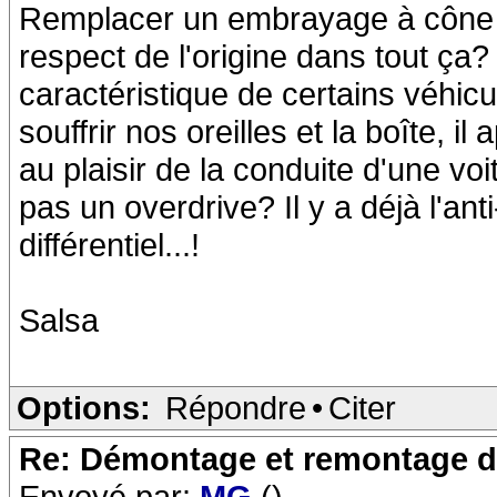
Remplacer un embrayage à cône p
respect de l'origine dans tout ç
caractéristique de certains véhic
souffrir nos oreilles et la boîte, 
au plaisir de la conduite d'une vo
pas un overdrive? Il y a déjà l'an
différentiel...!
Salsa
Options:
Répondre
•
Citer
Re: Démontage et remontage d
Envoyé par:
MG
()