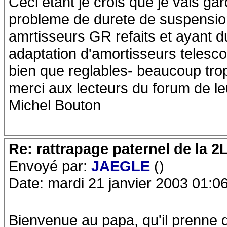
Ceci etant je crois que je vais gar
probleme de durete de suspension
amrtisseurs GR refaits et ayant du
adaptation d'amortisseurs telesco
bien que reglables- beaucoup tro
merci aux lecteurs du forum de le
Michel Bouton
Re: rattrapage paternel de la 2
Envoyé par:
JAEGLE
()
Date: mardi 21 janvier 2003 01:0
Bienvenue au papa, qu'il prenne du