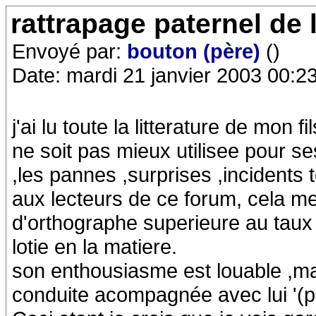
rattrapage paternel de 
Envoyé par:
bouton (père)
()
Date: mardi 21 janvier 2003 00:2
j'ai lu toute la litterature de mon f
ne soit pas mieux utilisee pour 
,les pannes ,surprises ,incident
aux lecteurs de ce forum, cela m
d'orthographe superieure au taux
lotie en la matiere.
son enthousiasme est louable ,mais
conduite acompagnée avec lui '(p