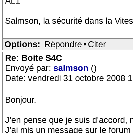
AL1
Salmson, la sécurité dans la Vites
Options:
Répondre
•
Citer
Re: Boite S4C
Envoyé par:
salmson
()
Date: vendredi 31 octobre 2008 1
Bonjour,
J'en pense que je suis d'accord, 
J'ai mis un message sur le forum