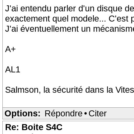
J'ai entendu parler d'un disque de
exactement quel modele... C'est p
J'ai éventuellement un mécanisme 
A+
AL1
Salmson, la sécurité dans la Vites
Options:
Répondre
•
Citer
Re: Boite S4C