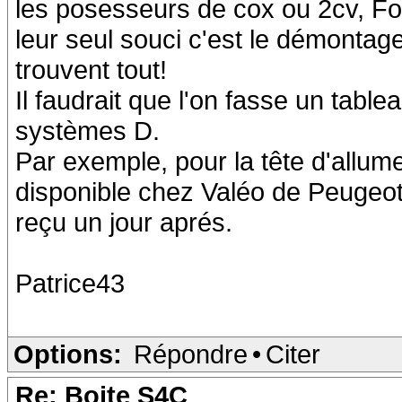
les posesseurs de cox ou 2cv, Fo
leur seul souci c'est le démontag
trouvent tout!
Il faudrait que l'on fasse un tabl
systèmes D.
Par exemple, pour la tête d'allume
disponible chez Valéo de Peugeo
reçu un jour aprés.
Patrice43
Options:
Répondre
•
Citer
Re: Boite S4C