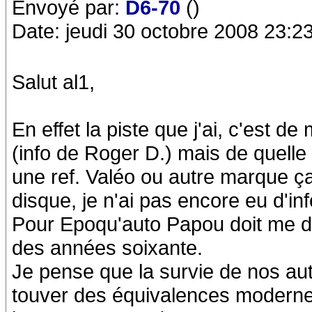
Envoyé par:
D6-70
()
Date: jeudi 30 octobre 2008 23:2
Salut al1,
En effet la piste que j'ai, c'est
(info de Roger D.) mais de quell
une ref. Valéo ou autre marque ça 
disque, je n'ai pas encore eu d'i
Pour Epoqu'auto Papou doit me d
des années soixante.
Je pense que la survie de nos au
touver des équivalences moderne 