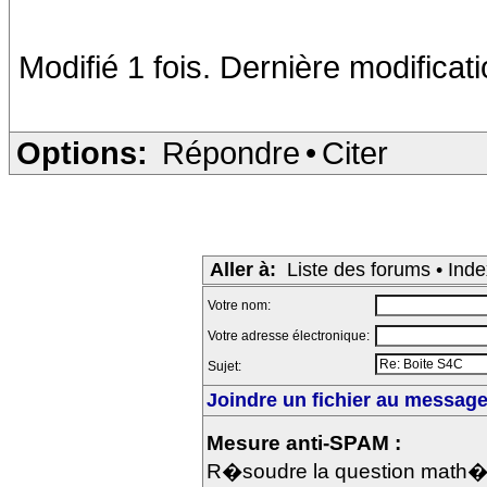
Modifié 1 fois. Dernière modificat
Options:
Répondre
•
Citer
Aller à:
Liste des forums
•
Inde
Votre nom:
Votre adresse électronique:
Sujet:
Joindre un fichier au message 
Mesure anti-SPAM :
R�soudre la question math�m