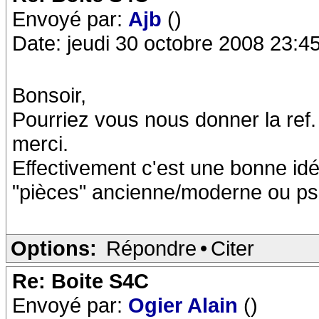
Envoyé par:
Ajb
()
Date: jeudi 30 octobre 2008 23:4
Bonsoir,
Pourriez vous nous donner la ref.
merci.
Effectivement c'est une bonne id
"pièces" ancienne/moderne ou ps
Options:
Répondre
•
Citer
Re: Boite S4C
Envoyé par:
Ogier Alain
()