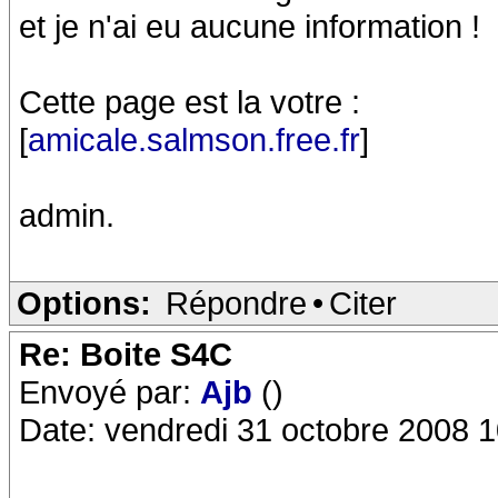
et je n'ai eu aucune information !
Cette page est la votre :
[
amicale.salmson.free.fr
]
admin.
Options:
Répondre
•
Citer
Re: Boite S4C
Envoyé par:
Ajb
()
Date: vendredi 31 octobre 2008 1