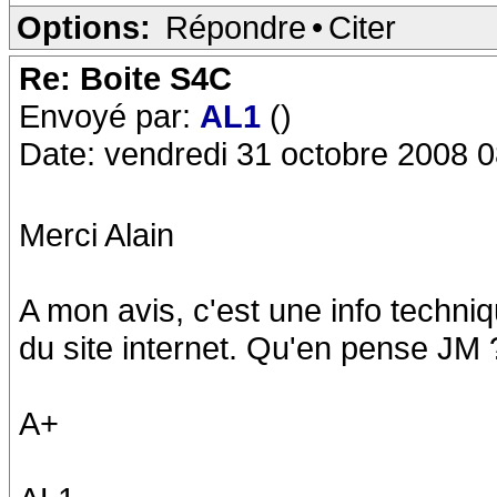
Options:
Répondre
•
Citer
Re: Boite S4C
Envoyé par:
AL1
()
Date: vendredi 31 octobre 2008 0
Merci Alain
A mon avis, c'est une info techniqu
du site internet. Qu'en pense JM 
A+