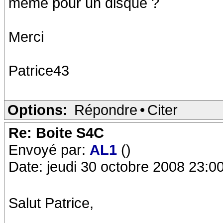
même pour un disque ?
Merci
Patrice43
Options:
Répondre
•
Citer
Re: Boite S4C
Envoyé par:
AL1
()
Date: jeudi 30 octobre 2008 23:0
Salut Patrice,