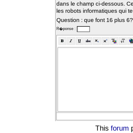
dans le champ ci-dessous. Ce
les robots informatiques qui te
Question : que font 16 plus 6?
R�ponse :
This
forum
p