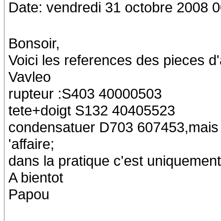
Date: vendredi 31 octobre 2008 0
Bonsoir,
Voici les references des pieces
Vavleo
rupteur :S403 40000503
tete+doigt S132 40405523
condensatuer D703 607453,mais n'
'affaire;
dans la pratique c'est uniquement
A bientot
Papou