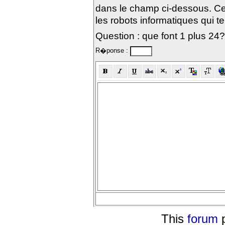
dans le champ ci-dessous. Ce
les robots informatiques qui te
Question : que font 1 plus 24?
R�ponse :
This
forum
p