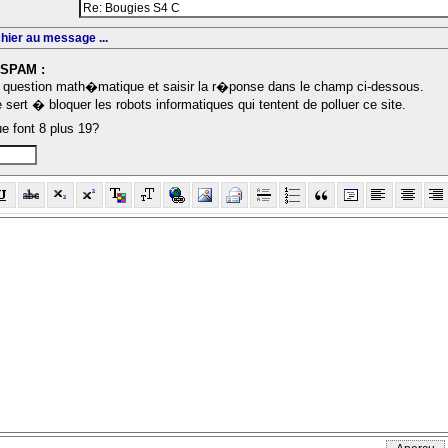
chier au message ...
-SPAM :
question math�matique et saisir la r�ponse dans le champ ci-dessous.
sert � bloquer les robots informatiques qui tentent de polluer ce site.
e font 8 plus 19?