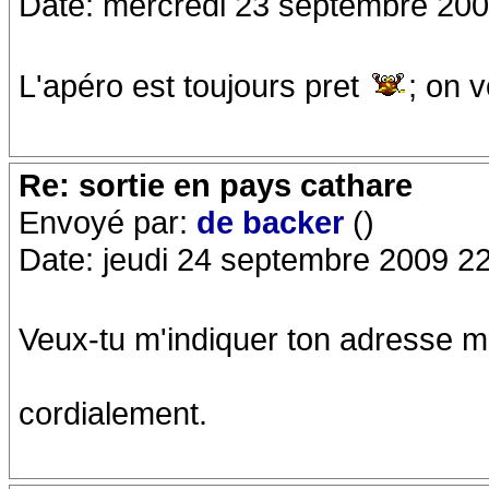
Date: mercredi 23 septembre 200
L'apéro est toujours pret
; on 
Re: sortie en pays cathare
Envoyé par:
de backer
()
Date: jeudi 24 septembre 2009 2
Veux-tu m'indiquer ton adresse ma
cordialement.