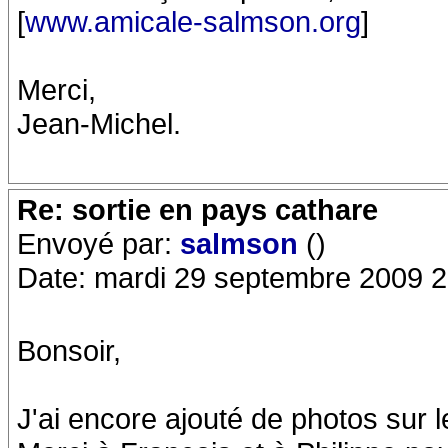
[
www.amicale-salmson.org
]
Merci,
Jean-Michel.
Re: sortie en pays cathare
Envoyé par:
salmson
()
Date: mardi 29 septembre 2009 2
Bonsoir,
J'ai encore ajouté de photos sur le