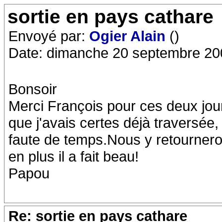
sortie en pays cathare
Envoyé par:
Ogier Alain
()
Date: dimanche 20 septembre 20
Bonsoir
Merci François pour ces deux jour
que j'avais certes déjà traversée
faute de temps.Nous y retournero
en plus il a fait beau!
Papou
Re: sortie en pays cathare