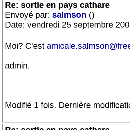
Re: sortie en pays cathare
Envoyé par:
salmson
()
Date: vendredi 25 septembre 200
Moi? C'est
amicale.salmson@free
admin.
Modifié 1 fois. Dernière modificat
Re: sortie en pays cathare