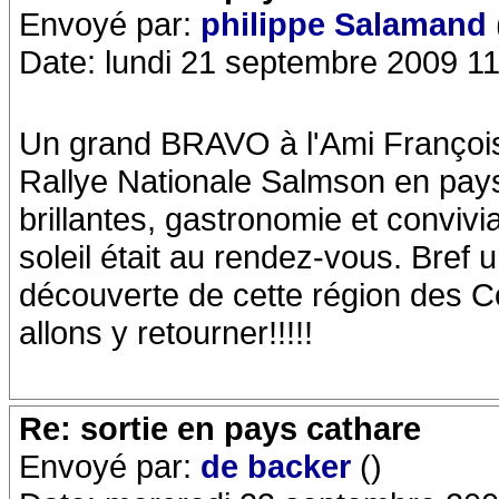
Envoyé par:
philippe Salamand
Date: lundi 21 septembre 2009 1
Un grand BRAVO à l'Ami François 
Rallye Nationale Salmson en pays
brillantes, gastronomie et convivi
soleil était au rendez-vous. Bref 
découverte de cette région des Co
allons y retourner!!!!!
Re: sortie en pays cathare
Envoyé par:
de backer
()