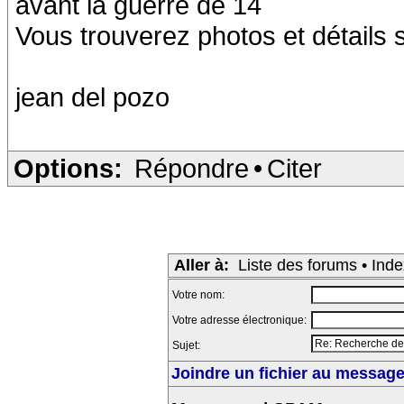
avant la guerre de 14
Vous trouverez photos et détails
jean del pozo
Options:
Répondre
•
Citer
Aller à:
Liste des forums
•
Inde
Votre nom:
Votre adresse électronique:
Sujet:
Joindre un fichier au message 