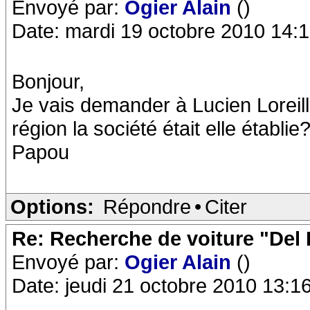
Envoyé par:
Ogier Alain
()
Date: mardi 19 octobre 2010 14:
Bonjour,
Je vais demander à Lucien Loreill
région la société était elle établie
Papou
Options:
Répondre
•
Citer
Re: Recherche de voiture "Del
Envoyé par:
Ogier Alain
()
Date: jeudi 21 octobre 2010 13:1