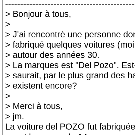
-------------------------------------------
> Bonjour à tous,
>
> J'ai rencontré une personne don
> fabriqué quelques voitures (moin
> autour des années 30.
> La marques est "Del Pozo". Est
> saurait, par le plus grand des ha
> existent encore?
>
> Merci à tous,
> jm.
La voiture del POZO fut fabriqu