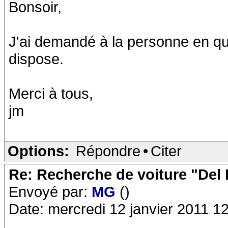
Bonsoir,
J'ai demandé à la personne en que
dispose.
Merci à tous,
jm
Options:
Répondre
•
Citer
Re: Recherche de voiture "Del
Envoyé par:
MG
()
Date: mercredi 12 janvier 2011 1