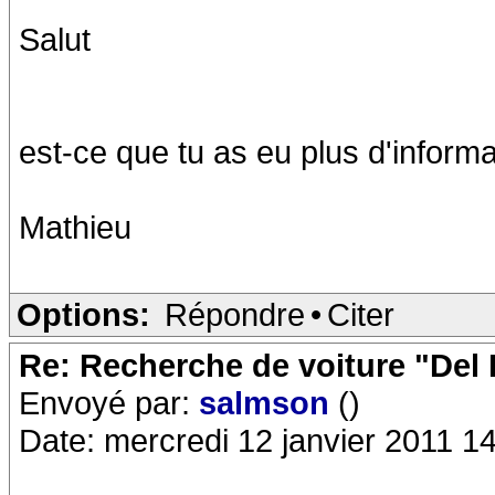
Salut
est-ce que tu as eu plus d'informa
Mathieu
Options:
Répondre
•
Citer
Re: Recherche de voiture "Del
Envoyé par:
salmson
()
Date: mercredi 12 janvier 2011 1