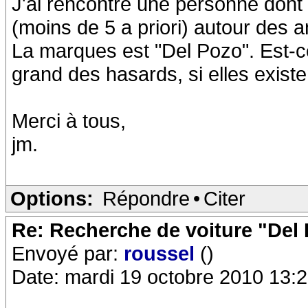
J'ai rencontré une personne dont 
(moins de 5 a priori) autour des 
La marques est "Del Pozo". Est-ce
grand des hasards, si elles exist
Merci à tous,
jm.
Options:
Répondre
•
Citer
Re: Recherche de voiture "Del
Envoyé par:
roussel
()
Date: mardi 19 octobre 2010 13: