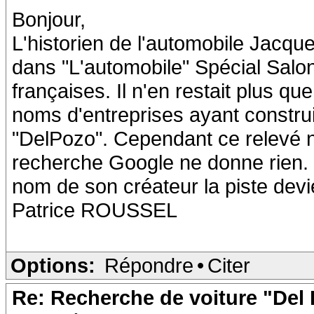
Bonjour,
L'historien de l'automobile Jacqu
dans "L'automobile" Spécial Sal
françaises. Il n'en restait plus qu
noms d'entreprises ayant constru
"DelPozo". Cependant ce relevé 
recherche Google ne donne rien. M
nom de son créateur la piste devi
Patrice ROUSSEL
Options:
Répondre
•
Citer
Re: Recherche de voiture "Del