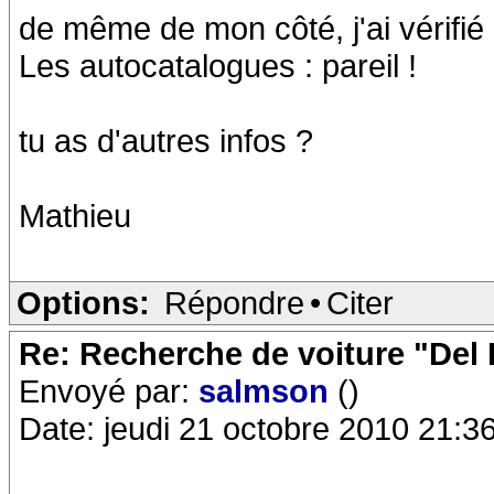
de même de mon côté, j'ai vérifié l
Les autocatalogues : pareil !
tu as d'autres infos ?
Mathieu
Options:
Répondre
•
Citer
Re: Recherche de voiture "Del
Envoyé par:
salmson
()
Date: jeudi 21 octobre 2010 21:3