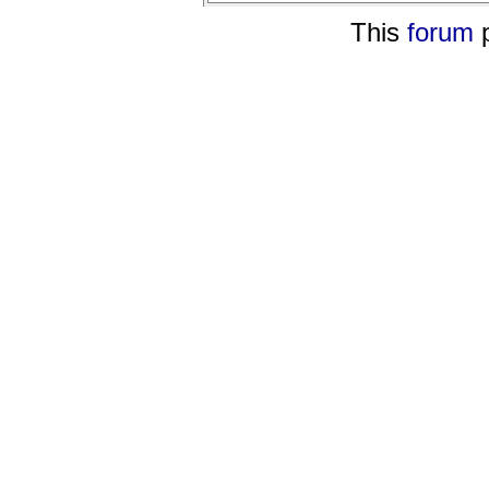
This
forum
p