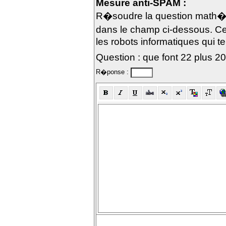
Mesure anti-SPAM :
R�soudre la question math�m
dans le champ ci-dessous. Ce
les robots informatiques qui te
Question : que font 22 plus 2
R�ponse :