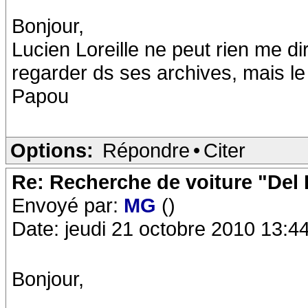
Bonjour,
Lucien Loreille ne peut rien me di
regarder ds ses archives, mais l
Papou
Options:
Répondre
•
Citer
Re: Recherche de voiture "Del
Envoyé par:
MG
()
Date: jeudi 21 octobre 2010 13:4
Bonjour,