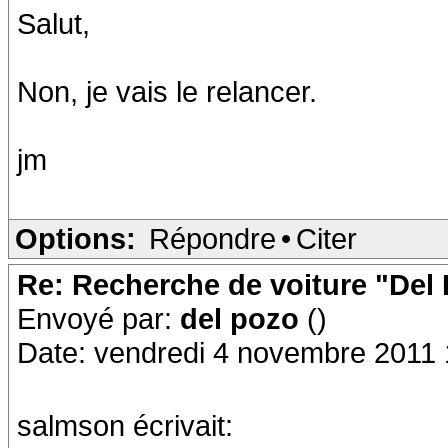
Salut,
Non, je vais le relancer.
jm
Options:
Répondre
•
Citer
Re: Recherche de voiture "Del
Envoyé par:
del pozo
()
Date: vendredi 4 novembre 2011 
salmson écrivait: