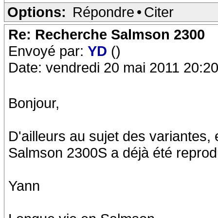
Options:
Répondre
•
Citer
Re: Recherche Salmson 2300
Envoyé par:
YD
()
Date: vendredi 20 mai 2011 20:2
Bonjour,
D'ailleurs au sujet des variantes
Salmson 2300S a déjà été reprodu
Yann