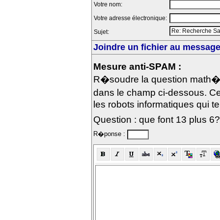
Votre nom:
Votre adresse électronique:
Sujet:
Joindre un fichier au message 
Mesure anti-SPAM :
R�soudre la question math�m
dans le champ ci-dessous. Ce
les robots informatiques qui te
Question : que font 13 plus 6?
R�ponse :