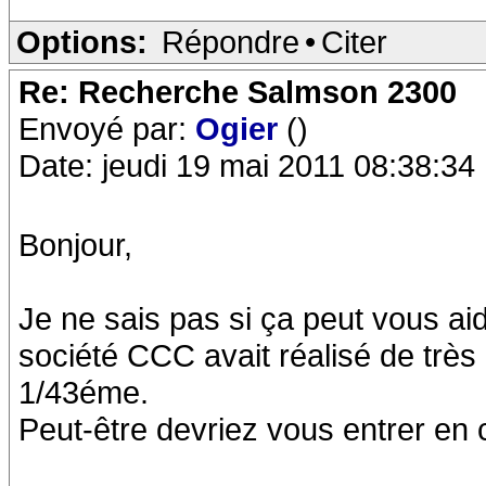
Options:
Répondre
•
Citer
Re: Recherche Salmson 2300
Envoyé par:
Ogier
()
Date: jeudi 19 mai 2011 08:38:34
Bonjour,
Je ne sais pas si ça peut vous aid
société CCC avait réalisé de très
1/43éme.
Peut-être devriez vous entrer en