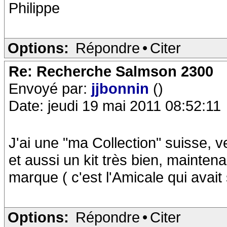
Philippe
Options:
Répondre
•
Citer
Re: Recherche Salmson 2300
Envoyé par:
jjbonnin
()
Date: jeudi 19 mai 2011 08:52:11
J'ai une "ma Collection" suisse, v
et aussi un kit très bien, maintena
marque ( c'est l'Amicale qui avait 
Options:
Répondre
•
Citer