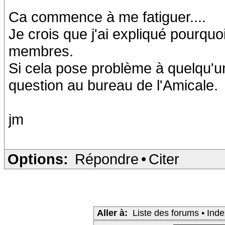
Ca commence à me fatiguer....
Je crois que j'ai expliqué pourqu
membres.
Si cela pose problème à quelqu'un, 
question au bureau de l'Amicale.
jm
Options:
Répondre
•
Citer
Aller à:
Liste des forums
•
Inde