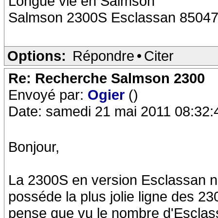
Longue vie en Salmson
Salmson 2300S Esclassan 8504
Options:
Répondre
•
Citer
Re: Recherche Salmson 2300
Envoyé par:
Ogier
()
Date: samedi 21 mai 2011 08:32:
Bonjour,
La 2300S en version Esclassan n'
posséde la plus jolie ligne des 2
pense que vu le nombre d'Esclass