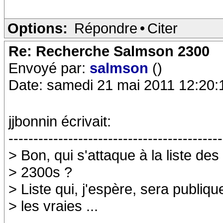
Options:
Répondre
•
Citer
Re: Recherche Salmson 2300
Envoyé par:
salmson
()
Date: samedi 21 mai 2011 12:20:
jjbonnin écrivait:
-------------------------------------------
> Bon, qui s'attaque à la liste des
> 2300s ?
> Liste qui, j'espère, sera publi
> les vraies ...