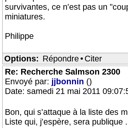
survivantes, ce n'est pas un "cou
miniatures.
Philippe
Options:
Répondre
•
Citer
Re: Recherche Salmson 2300
Envoyé par:
jjbonnin
()
Date: samedi 21 mai 2011 09:07:
Bon, qui s'attaque à la liste des 
Liste qui, j'espère, sera publique 