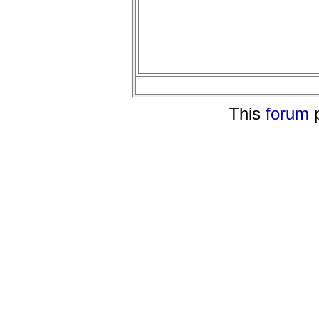
This
forum
p