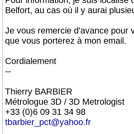
Belfort, au cas où il y aurai plusie
Je vous remercie d'avance pour vo
que vous porterez à mon email.
Cordialement
--
Thierry BARBIER
Métrologue 3D / 3D Metrologist
+33 (0)6 09 31 34 98
tbarbier_pct@yahoo.fr