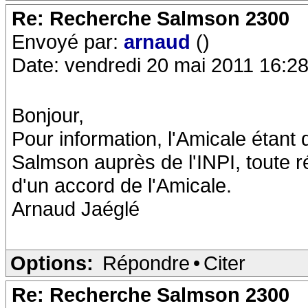
Re: Recherche Salmson 2300
Envoyé par:
arnaud
()
Date: vendredi 20 mai 2011 16:2
Bonjour,
Pour information, l'Amicale étant 
Salmson auprès de l'INPI, toute réa
d'un accord de l'Amicale.
Arnaud Jaéglé
Options:
Répondre
•
Citer
Re: Recherche Salmson 2300