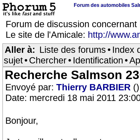
Forum des automobiles Sa
Forum de discussion concernant 
Le site de l'Amicale:
http://www.a
Aller à:
Liste des forums
•
Index 
sujet
•
Chercher
•
Identification
•
Ap
Recherche Salmson 23
Envoyé par:
Thierry BARBIER
()
Date: mercredi 18 mai 2011 23:0
Bonjour,