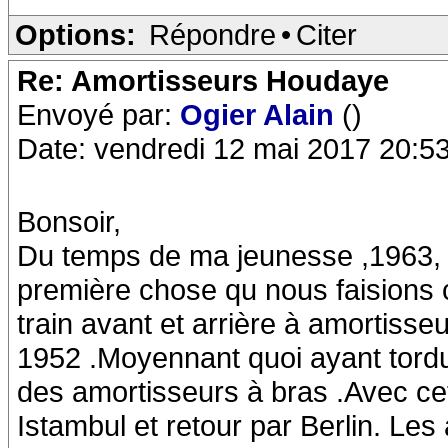
Options:
Répondre
•
Citer
Re: Amortisseurs Houdaye
Envoyé par:
Ogier Alain
()
Date: vendredi 12 mai 2017 20:5
Bonsoir,
Du temps de ma jeunesse ,1963, j
première chose qu nous faisions c
train avant et arrière à amortis
1952 .Moyennant quoi ayant tord
des amortisseurs à bras .Avec cet 
Istambul et retour par Berlin. Les