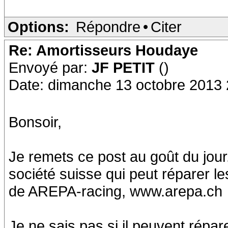
Options:
Répondre
•
Citer
Re: Amortisseurs Houdaye
Envoyé par:
JF PETIT
()
Date: dimanche 13 octobre 2013 
Bonsoir,
Je remets ce post au goût du jour.
société suisse qui peut réparer les
de AREPA-racing, www.arepa.ch
Je ne sais pas si il peuvent répar