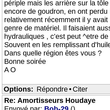
périple mais les arrière sur la tôl
encore de goudron, en ont perdu 
relativement récemment il y avait
genre de matériel. Il faisaient au
hydrauliques , c'est peut ^etre de c
Souvent en les remplissant d'huile
Dans quelle région êtes vous ?
Bonne soirée
A O
Options:
Répondre
•
Citer
Re: Amortisseurs Houdaye
Envoyé par:
Bob-29
()