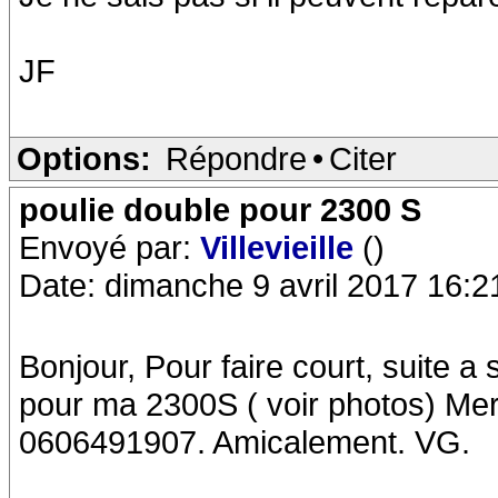
JF
Options:
Répondre
•
Citer
poulie double pour 2300 S
Envoyé par:
Villevieille
()
Date: dimanche 9 avril 2017 16:2
Bonjour, Pour faire court, suite a
pour ma 2300S ( voir photos) Mer
0606491907. Amicalement. VG.