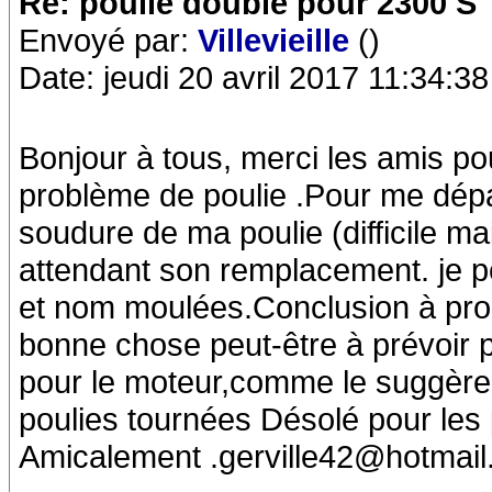
Re: poulie double pour 2300 S
Envoyé par:
Villevieille
()
Date: jeudi 20 avril 2017 11:34:38
Bonjour à tous, merci les amis po
problème de poulie .Pour me dépan
soudure de ma poulie (difficile 
attendant son remplacement. je p
et nom moulées.Conclusion à prob
bonne chose peut-être à prévoir
pour le moteur,comme le suggère 
poulies tournées Désolé pour les 
Amicalement .gerville42@hotmail.