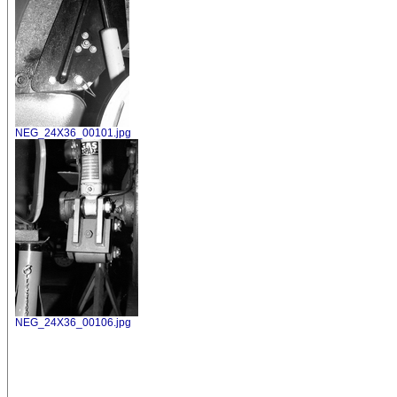
NEG_24X36_00101.jpg
NEG_24X36_00106.jpg