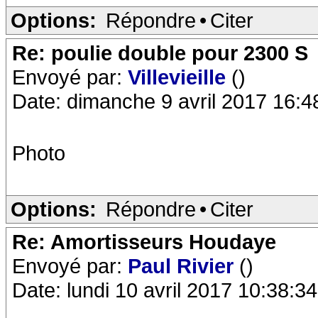
Options:
Répondre
•
Citer
Re: poulie double pour 2300 S
Envoyé par:
Villevieille
()
Date: dimanche 9 avril 2017 16:4
Photo
Options:
Répondre
•
Citer
Re: Amortisseurs Houdaye
Envoyé par:
Paul Rivier
()
Date: lundi 10 avril 2017 10:38:34