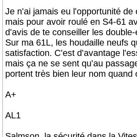
Je n'ai jamais eu l'opportunité d
mais pour avoir roulé en S4-61 a
d'avis de te conseiller les double-
Sur ma 61L, les houdaille neufs q
satisfaction. C'est d'avantage l'
mais ça ne se sent qu'au passage 
portent très bien leur nom quand
A+
AL1
Salmson, la sécurité dans la Vites