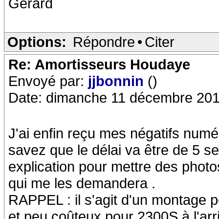
Gérard
Options:
Répondre
•
Citer
Re: Amortisseurs Houdaye
Envoyé par:
jjbonnin
()
Date: dimanche 11 décembre 201
J'ai enfin reçu mes négatifs numé
savez que le délai va être de 5 s
explication pour mettre des photo
qui me les demandera .
RAPPEL : il s'agit d'un montage 
et peu coûteux pour 2300S à l'arri