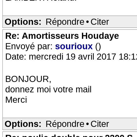
Options:
Répondre
•
Citer
Re: Amortisseurs Houdaye
Envoyé par:
sourioux
()
Date: mercredi 19 avril 2017 18:1
BONJOUR,
donnez moi votre mail
Merci
Options:
Répondre
•
Citer