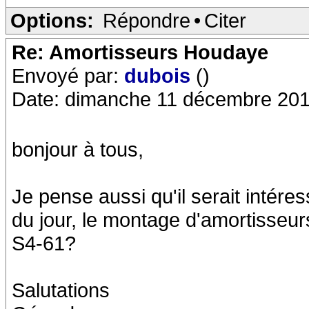
Options:
Répondre
•
Citer
Re: Amortisseurs Houdaye
Envoyé par:
dubois
()
Date: dimanche 11 décembre 201
bonjour à tous,
Je pense aussi qu'il serait intére
du jour, le montage d'amortisseu
S4-61?
Salutations