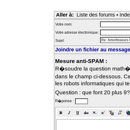
Aller à:
Liste des forums
•
Inde
Votre nom:
Votre adresse électronique:
Sujet:
Joindre un fichier au message 
Mesure anti-SPAM :
R�soudre la question math�m
dans le champ ci-dessous. Ce
les robots informatiques qui te
Question : que font 20 plus 9?
R�ponse :