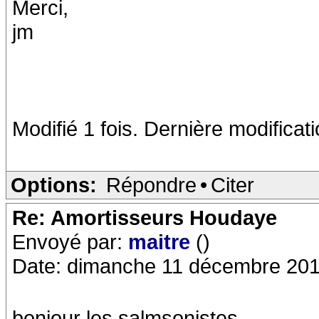
Merci,
jm
Modifié 1 fois. Dernière modificat
Options:
Répondre
•
Citer
Re: Amortisseurs Houdaye
Envoyé par:
maitre
()
Date: dimanche 11 décembre 201
bonjour les salmsonistes