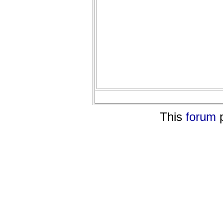
This
forum
p