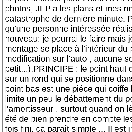
photos, JFP a les plans et mes no
catastrophe de dernière minute. Pou
qu'une personne intéressée réalis
nouveau: je pourrai le faire mais j
montage se place à l'intérieur du
modification sur l'auto , aucune s
petit...).PRINCIPE : le point haut 
sur un rond qui se positionne dan
point bas est une piéce qui coiffe 
limite un peu le débattement du po
l'amortisseur , surtout quand on lèv
été de bien prendre en compte le
fois fini, ça paraît simple ... Il 