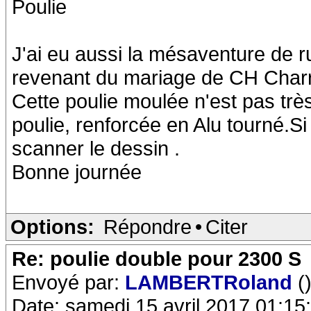
Poulie
J'ai eu aussi la mésaventure de r
revenant du mariage de CH Charr
Cette poulie moulée n'est pas très
poulie, renforcée en Alu tourné.S
scanner le dessin .
Bonne journée
Options:
Répondre
•
Citer
Re: poulie double pour 2300 S
Envoyé par:
LAMBERTRoland
(
Date: samedi 15 avril 2017 01:15