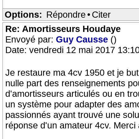
Options:
Répondre
•
Citer
Re: Amortisseurs Houdaye
Envoyé par:
Guy Causse
()
Date: vendredi 12 mai 2017 13:1
Je restaure ma 4cv 1950 et je but
nulle part des renseignements po
d'amortisseurs articulés ou en tro
un système pour adapter des amor
passionnés ayant trouvé une solut
réponse d'un amateur 4cv. Merci 