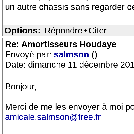
un autre chassis sans regarder ce
Options:
Répondre
•
Citer
Re: Amortisseurs Houdaye
Envoyé par:
salmson
()
Date: dimanche 11 décembre 201
Bonjour,
Merci de me les envoyer à moi pou
amicale.salmson@free.fr