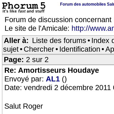
Forum des automobiles Sa
Forum de discussion concernant 
Le site de l'Amicale:
http://www.a
Aller à:
Liste des forums
•
Index 
sujet
•
Chercher
•
Identification
•
Ap
Page:
2 sur 2
Re: Amortisseurs Houdaye
Envoyé par:
AL1
()
Date: vendredi 2 décembre 2011 
Salut Roger