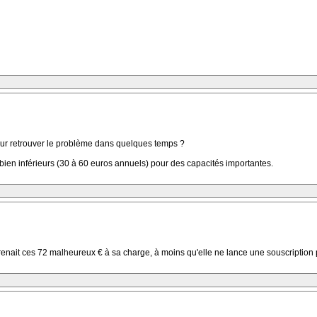
pour retrouver le problème dans quelques temps ?
bien inférieurs (30 à 60 euros annuels) pour des capacités importantes.
e prenait ces 72 malheureux € à sa charge, à moins qu'elle ne lance une souscrip