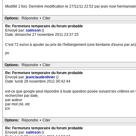
Modifié 1 fois. Dernière modification le 27/11/11 22:52 par jean noel hermanowi
Options:
Répondre
•
Citer
Re: Fermeture temporaire du forum probable
Envoyé par:
salmson
()
Date: dimanche 27 novembre 2011 23:37:25
C'est 72 euros à ajouter au prix de l'hébergement (une trentaine d'euros par an)
jm
Options:
Répondre
•
Citer
Re: Fermeture temporaire du forum probable
Envoyé par:
jeanclaudeolivier
()
Date: lundi 28 novembre 2011 00:42:44
est-ce que google peut répondre à toute question posée suivant les critères en 
rechercher par date,
par auteur
par mot clé, etc
jco
Options:
Répondre
•
Citer
Re: Fermeture temporaire du forum probable
Envoyé par:
salmson
()