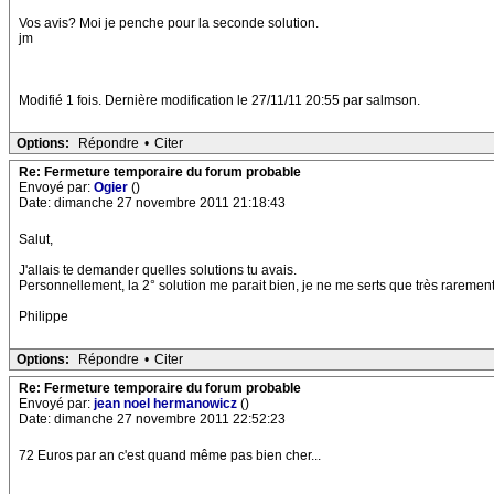
Vos avis? Moi je penche pour la seconde solution.
jm
Modifié 1 fois. Dernière modification le 27/11/11 20:55 par salmson.
Options:
Répondre
•
Citer
Re: Fermeture temporaire du forum probable
Envoyé par:
Ogier
()
Date: dimanche 27 novembre 2011 21:18:43
Salut,
J'allais te demander quelles solutions tu avais.
Personnellement, la 2° solution me parait bien, je ne me serts que très rarement
Philippe
Options:
Répondre
•
Citer
Re: Fermeture temporaire du forum probable
Envoyé par:
jean noel hermanowicz
()
Date: dimanche 27 novembre 2011 22:52:23
72 Euros par an c'est quand même pas bien cher...