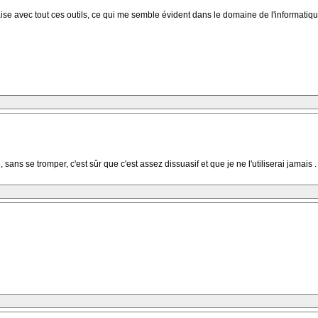
ise avec tout ces outils, ce qui me semble évident dans le domaine de l'informatiqu
, sans se tromper, c'est sûr que c'est assez dissuasif et que je ne l'utiliserai jamais .