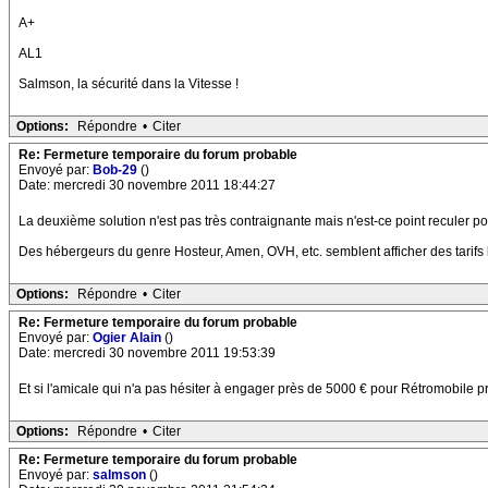
A+
AL1
Salmson, la sécurité dans la Vitesse !
Options:
Répondre
•
Citer
Re: Fermeture temporaire du forum probable
Envoyé par:
Bob-29
()
Date: mercredi 30 novembre 2011 18:44:27
La deuxième solution n'est pas très contraignante mais n'est-ce point reculer 
Des hébergeurs du genre Hosteur, Amen, OVH, etc. semblent afficher des tarifs 
Options:
Répondre
•
Citer
Re: Fermeture temporaire du forum probable
Envoyé par:
Ogier Alain
()
Date: mercredi 30 novembre 2011 19:53:39
Et si l'amicale qui n'a pas hésiter à engager près de 5000 € pour Rétromobil
Options:
Répondre
•
Citer
Re: Fermeture temporaire du forum probable
Envoyé par:
salmson
()