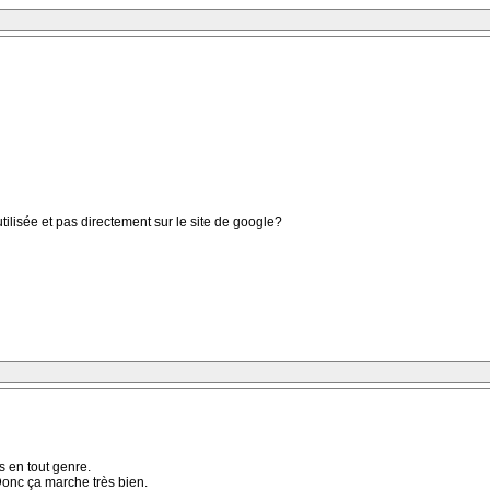
utilisée et pas directement sur le site de google?
s en tout genre.
 Donc ça marche très bien.