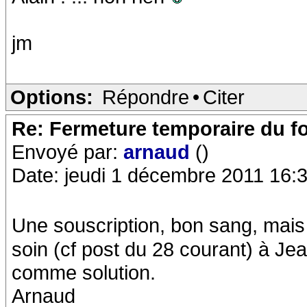
jm
Options:
Répondre
•
Citer
Re: Fermeture temporaire du f
Envoyé par:
arnaud
()
Date: jeudi 1 décembre 2011 16:
Une souscription, bon sang, mais 
soin (cf post du 28 courant) à Jea
comme solution.
Arnaud