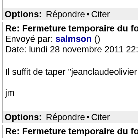
Options:
Répondre
•
Citer
Re: Fermeture temporaire du f
Envoyé par:
salmson
()
Date: lundi 28 novembre 2011 22
Il suffit de taper "jeanclaudeoliv
jm
Options:
Répondre
•
Citer
Re: Fermeture temporaire du f