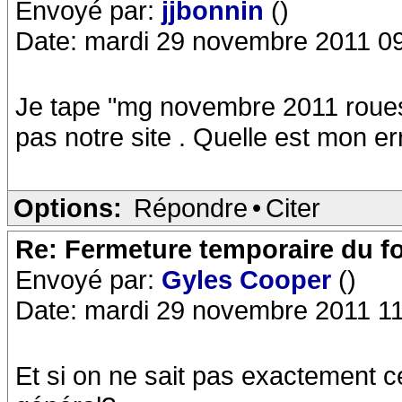
Envoyé par:
jjbonnin
()
Date: mardi 29 novembre 2011 0
Je tape "mg novembre 2011 roues 
pas notre site . Quelle est mon er
Options:
Répondre
•
Citer
Re: Fermeture temporaire du f
Envoyé par:
Gyles Cooper
()
Date: mardi 29 novembre 2011 11
Et si on ne sait pas exactement c