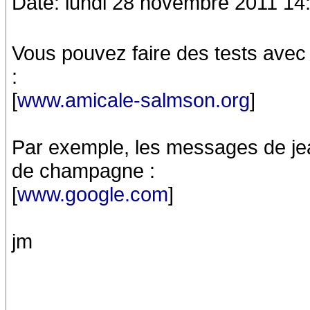
Date: lundi 28 novembre 2011 14
Vous pouvez faire des tests avec
:
[
www.amicale-salmson.org
]
Par exemple, les messages de jean
de champagne :
[
www.google.com
]
jm