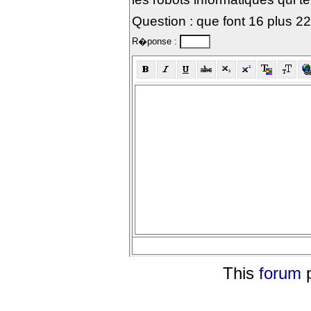
Question : que font 16 plus 2
R�ponse :
This
forum
p