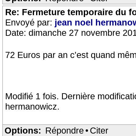
Re: Fermeture temporaire du f
Envoyé par:
jean noel hermano
Date: dimanche 27 novembre 201
72 Euros par an c'est quand même
Modifié 1 fois. Dernière modificat
hermanowicz.
Options:
Répondre
•
Citer