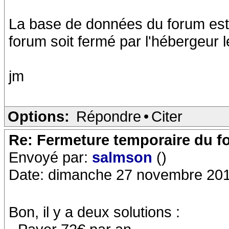
La base de données du forum est t
forum soit fermé par l'hébergeur l
jm
Options:
Répondre
•
Citer
Re: Fermeture temporaire du f
Envoyé par:
salmson
()
Date: dimanche 27 novembre 201
Bon, il y a deux solutions :