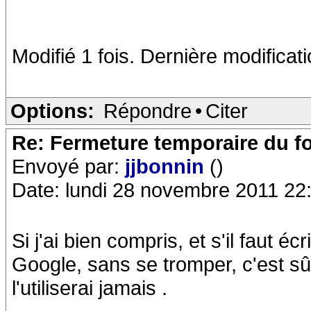
Modifié 1 fois. Dernière modificat
Options:
Répondre
•
Citer
Re: Fermeture temporaire du f
Envoyé par:
jjbonnin
()
Date: lundi 28 novembre 2011 22
Si j'ai bien compris, et s'il faut é
Google, sans se tromper, c'est sû
l'utiliserai jamais .