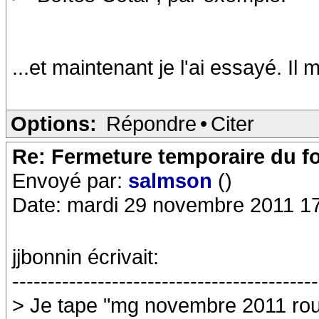
...et maintenant je l'ai essayé. I
Options:
Répondre
•
Citer
Re: Fermeture temporaire du f
Envoyé par:
salmson
()
Date: mardi 29 novembre 2011 1
jjbonnin écrivait:
-------------------------------------------
> Je tape "mg novembre 2011 ro