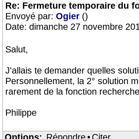
Re: Fermeture temporaire du f
Envoyé par:
Ogier
()
Date: dimanche 27 novembre 201
Salut,
J'allais te demander quelles solut
Personnellement, la 2° solution me
rarement de la fonction recherche
Philippe
Options:
Répondre
•
Citer