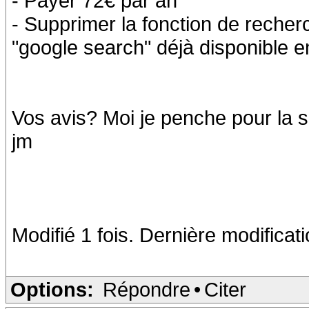
- Payer 72€ par an
- Supprimer la fonction de recherc
"google search" déjà disponible e
Vos avis? Moi je penche pour la 
jm
Modifié 1 fois. Dernière modificat
Options:
Répondre
•
Citer