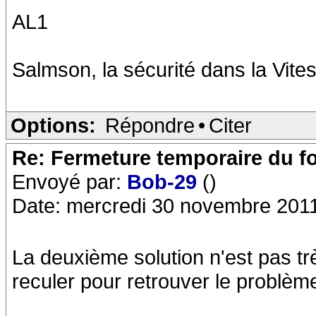
AL1
Salmson, la sécurité dans la Vites
Options:
Répondre
•
Citer
Re: Fermeture temporaire du f
Envoyé par:
Bob-29
()
Date: mercredi 30 novembre 201
La deuxième solution n'est pas tr
reculer pour retrouver le problè