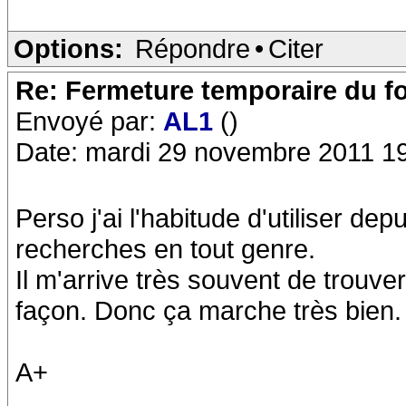
Options:
Répondre
•
Citer
Re: Fermeture temporaire du f
Envoyé par:
AL1
()
Date: mardi 29 novembre 2011 1
Perso j'ai l'habitude d'utiliser d
recherches en tout genre.
Il m'arrive très souvent de trouv
façon. Donc ça marche très bien.
A+