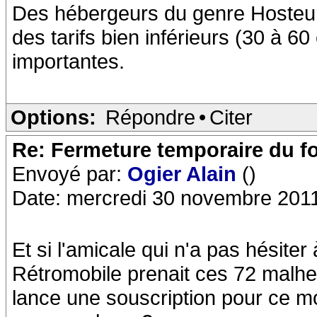
Des hébergeurs du genre Hosteur
des tarifs bien inférieurs (30 à 6
importantes.
Options:
Répondre
•
Citer
Re: Fermeture temporaire du f
Envoyé par:
Ogier Alain
()
Date: mercredi 30 novembre 201
Et si l'amicale qui n'a pas hésite
Rétromobile prenait ces 72 malhe
lance une souscription pour ce 