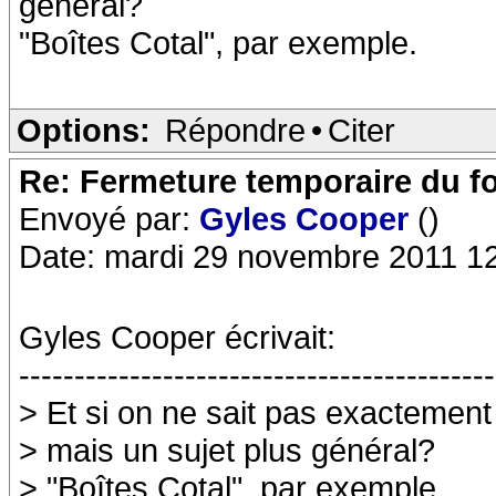
général?
"Boîtes Cotal", par exemple.
Options:
Répondre
•
Citer
Re: Fermeture temporaire du f
Envoyé par:
Gyles Cooper
()
Date: mardi 29 novembre 2011 1
Gyles Cooper écrivait:
-------------------------------------------
> Et si on ne sait pas exactement
> mais un sujet plus général?
> "Boîtes Cotal", par exemple.