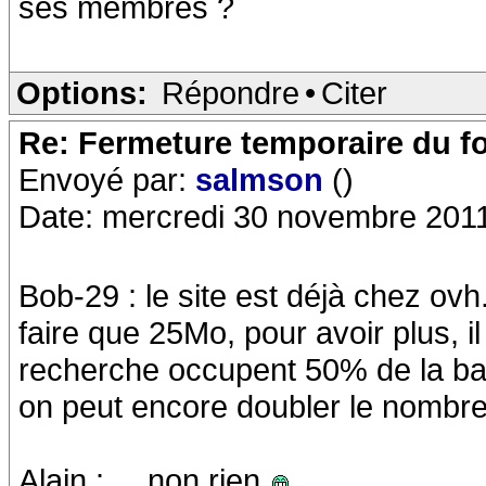
ses membres ?
Options:
Répondre
•
Citer
Re: Fermeture temporaire du f
Envoyé par:
salmson
()
Date: mercredi 30 novembre 201
Bob-29 : le site est déjà chez o
faire que 25Mo, pour avoir plus, i
recherche occupent 50% de la bas
on peut encore doubler le nombr
Alain : ... non rien