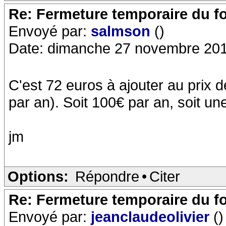
Re: Fermeture temporaire du f
Envoyé par:
salmson
()
Date: dimanche 27 novembre 201
C'est 72 euros à ajouter au prix 
par an). Soit 100€ par an, soit u
jm
Options:
Répondre
•
Citer
Re: Fermeture temporaire du f
Envoyé par:
jeanclaudeolivier
()