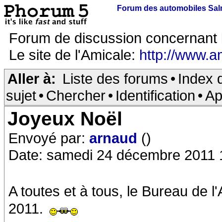
Forum des automobiles Sa
Forum de discussion concernant 
Le site de l'Amicale:
http://www.a
Aller à:
Liste des forums
•
Index 
sujet
•
Chercher
•
Identification
•
Ap
Joyeux Noël
Envoyé par:
arnaud
()
Date: samedi 24 décembre 2011 
A toutes et à tous, le Bureau de 
2011.