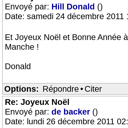
Envoyé par:
Hill Donald
()
Date: samedi 24 décembre 2011 
Et Joyeux Noël et Bonne Année à t
Manche !
Donald
Options:
Répondre
•
Citer
Re: Joyeux Noël
Envoyé par:
de backer
()
Date: lundi 26 décembre 2011 02