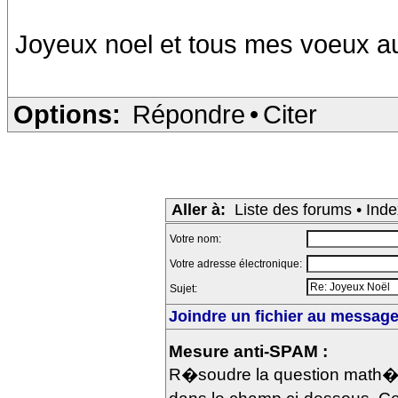
Joyeux noel et tous mes voeux 
Options:
Répondre
•
Citer
Aller à:
Liste des forums
•
Inde
Votre nom:
Votre adresse électronique:
Sujet:
Joindre un fichier au message 
Mesure anti-SPAM :
R�soudre la question math�m