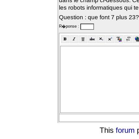
dans le champ ci-dessous. Ce
les robots informatiques qui te
Question : que font 7 plus 23?
R�ponse :
This
forum
p