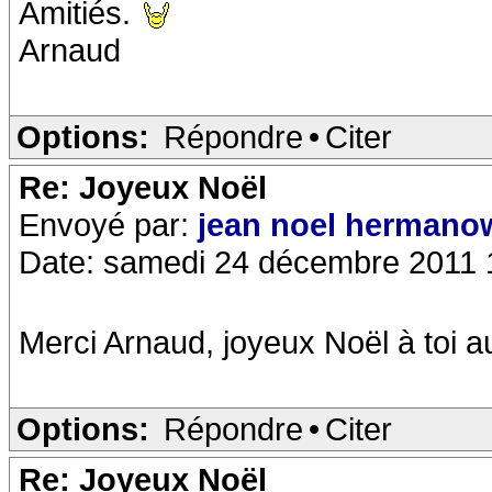
Amitiés.
Arnaud
Options:
Répondre
•
Citer
Re: Joyeux Noël
Envoyé par:
jean noel hermano
Date: samedi 24 décembre 2011 
Merci Arnaud, joyeux Noël à toi a
Options:
Répondre
•
Citer
Re: Joyeux Noël