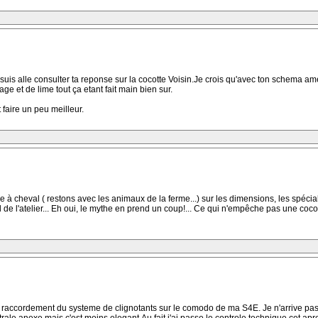
suis alle consulter ta reponse sur la cocotte Voisin.Je crois qu'avec ton schema ameri
 et de lime tout ça etant fait main bien sur.
 faire un peu meilleur.
 cheval ( restons avec les animaux de la ferme...) sur les dimensions, les spécialist
 de l'atelier... Eh oui, le mythe en prend un coup!... Ce qui n'empêche pas une cocot
 raccordement du systeme de clignotants sur le comodo de ma S4E. Je n'arrive pas a