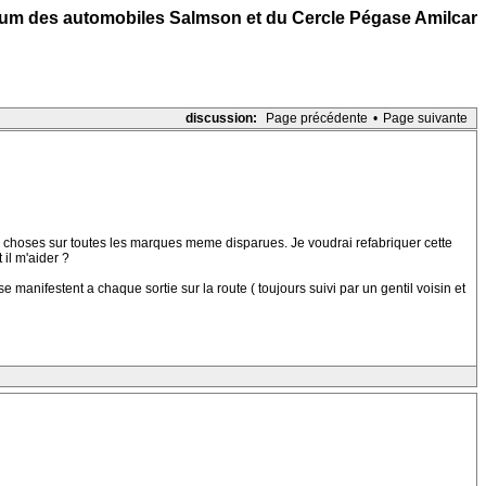
um des automobiles Salmson et du Cercle Pégase Amilcar
discussion:
Page précédente
•
Page suivante
de choses sur toutes les marques meme disparues. Je voudrai refabriquer cette
 il m'aider ?
anifestent a chaque sortie sur la route ( toujours suivi par un gentil voisin et