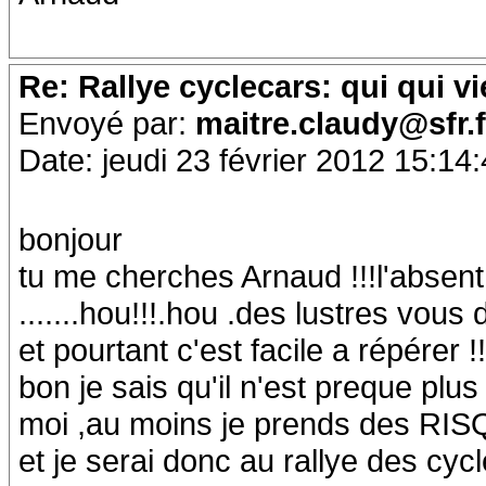
Re: Rallye cyclecars: qui qui vi
Envoyé par:
maitre.claudy@sfr.
Date: jeudi 23 février 2012 15:14
bonjour
tu me cherches Arnaud !!!l'absen
.......hou!!!.hou .des lustres vous d
et pourtant c'est facile a répérer !!
bon je sais qu'il n'est preque plu
moi ,au moins je prends des RIS
et je serai donc au rallye des cy