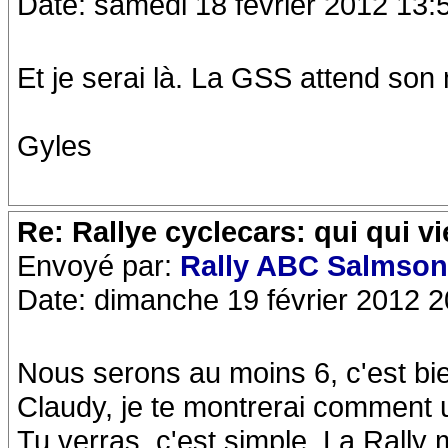
Date: samedi 18 février 2012 13:
Et je serai là. La GSS attend son
Gyles
Re: Rallye cyclecars: qui qui vi
Envoyé par:
Rally ABC Salmso
Date: dimanche 19 février 2012 2
Nous serons au moins 6, c'est bie
Claudy, je te montrerai comment 
Tu verras, c'est simple. La Rally ma