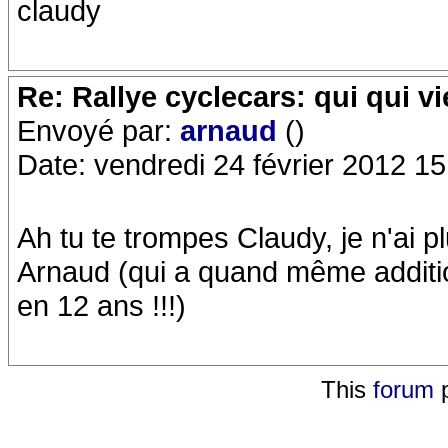
claudy
Re: Rallye cyclecars: qui qui vi
Envoyé par:
arnaud
()
Date: vendredi 24 février 2012 15
Ah tu te trompes Claudy, je n'ai pl
Arnaud (qui a quand même addit
en 12 ans !!!)
This
forum
p