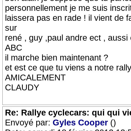
personnellement je me suis inscri
laissera pas en rade ! il vient de f
sur
rené , guy ,paul andre ect , aussi
ABC
il marche bien maintenant ?
et est ce que tu viens a notre rall
AMICALEMENT
CLAUDY
Re: Rallye cyclecars: qui qui vi
Envoyé par:
Gyles Cooper
()