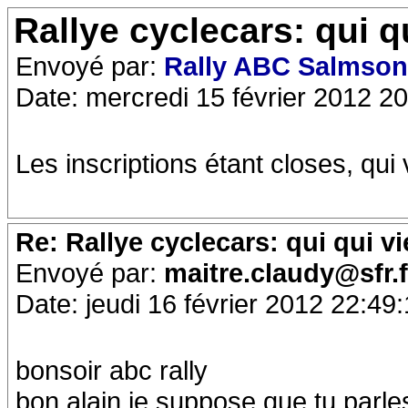
Rallye cyclecars: qui q
Envoyé par:
Rally ABC Salmso
Date: mercredi 15 février 2012 2
Les inscriptions étant closes, qui 
Re: Rallye cyclecars: qui qui vi
Envoyé par:
maitre.claudy@sfr.
Date: jeudi 16 février 2012 22:49
bonsoir abc rally
bon alain je suppose que tu parle