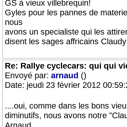
GS à vieux villebrequin!
Gyles pour les pannes de materie
nous
avons un specialiste qui les attir
disent les sages affricains Claudy 
Re: Rallye cyclecars: qui qui vi
Envoyé par:
arnaud
()
Date: jeudi 23 février 2012 00:59
....oui, comme dans les bons vieu
diminutifs, nous avons notre "Cla
Arnaud