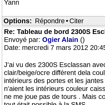
Yann
Options:
Répondre
•
Citer
Re: Tableau de bord 2300S Esc
Envoyé par:
Ogier Alain
()
Date: mercredi 7 mars 2012 20:4
J'ai vu des 2300S Esclassan avec 
clair/beige/ocre différent dela c
intérieurs des portes et les jant
n'aient les intérieurs couleur cai
ne me joue pas de tours . Mais c
tout était possible à la SMS