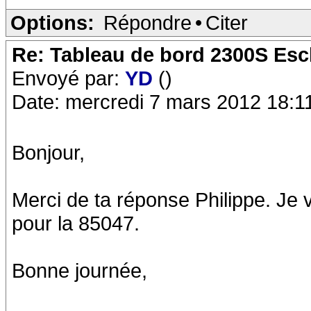
Options:
Répondre
•
Citer
Re: Tableau de bord 2300S Esc
Envoyé par:
YD
()
Date: mercredi 7 mars 2012 18:1
Bonjour,
Merci de ta réponse Philippe. Je vai
pour la 85047.
Bonne journée,