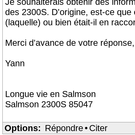
Je souhaiterais obtenir des infor
des 2300S. D'origine, est-ce que c
(laquelle) ou bien était-il en racc
Merci d'avance de votre réponse,
Yann
Longue vie en Salmson
Salmson 2300S 85047
Options:
Répondre
•
Citer