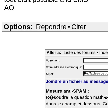
AO
Options:
Répondre
•
Citer
Aller à:
Liste des forums
•
Inde
Votre nom:
Votre adresse électronique:
Sujet:
Joindre un fichier au message 
Mesure anti-SPAM :
R�soudre la question math�m
dans le champ ci-dessous. Ce