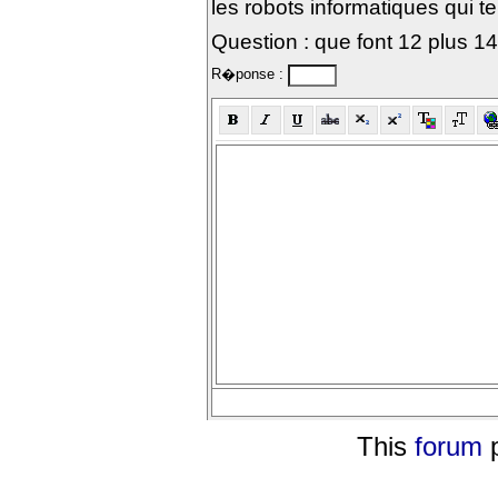
les robots informatiques qui te
Question : que font 12 plus 1
R�ponse :
This
forum
p