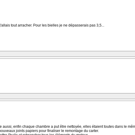
allais tout arracher. Pour les bielles je ne dépasserais pas 3,5...
ose aussi, enfin chaque chambre a put être nettoyée, elles étaient toutes dans le mê
ouveaux joints papiers pour finaliser le remontage du carter.