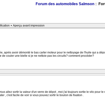
Forum des automobiles Salmson
: For
ification
•
Aperçu avant impression
ée, après avoir démonté le bas carter moteur pour le nettoyage de l'huile qui a dé
ue de couler une bielle si je ne nettoie pas les circuits? comment procéder?
us allez sortir la valeur d'un verre de dépot , moi j'ai toujours sortie le vilo pour le
ter , c'est facile de voir si vous pouvez sortir le boulon de fixation .