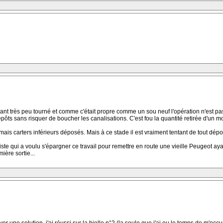
ant très peu tourné et comme c'était propre comme un sou neuf l'opération n'est pas
s dépôts sans risquer de boucher les canalisations. C'est fou la quantité retirée d'un
ais carters inférieurs déposés. Mais à ce stade il est vraiment tentant de tout dépose
e qui a voulu s'épargner ce travail pour remettre en route une vieille Peugeot ayan
ière sortie...