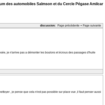
um des automobiles Salmson et du Cercle Pégase Amilcar
discussion:
Page précédente
•
Page suivante
posée, je n'arrive pas a démonter les boulons et écrous des passages d'huile
 nettoyer , je pense que cela n'est pas possible sur place vue ,il faut penser aussi