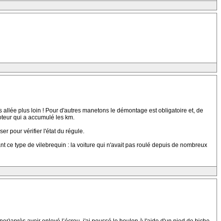
 allée plus loin ! Pour d'autres manetons le démontage est obligatoire et, de
 moteur qui a accumulé les km.
r pour vérifier l'état du régule.
t ce type de vilebrequin : la voiture qui n'avait pas roulé depuis de nombreux