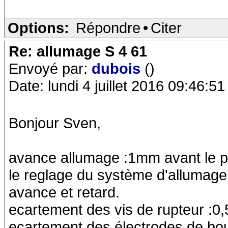
Options:
Répondre
•
Citer
Re: allumage S 4 61
Envoyé par:
dubois
()
Date: lundi 4 juillet 2016 09:46:51
Bonjour Sven,
avance allumage :1mm avant le p
le reglage du système d'allumage
avance et retard.
ecartement des vis de rupteur :
ecartement des électrodes de bo