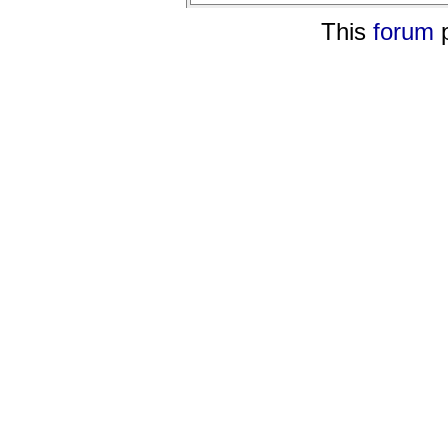
This
forum
p