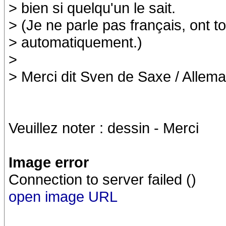
> bien si quelqu'un le sait.
> (Je ne parle pas français, ont to
> automatiquement.)
>
> Merci dit Sven de Saxe / Allem
Veuillez noter : dessin - Merci
Image error
Connection to server failed ()
open image URL