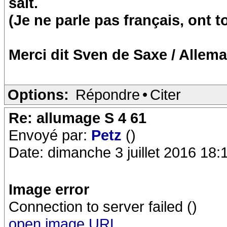
sait.
(Je ne parle pas français, ont 
Merci dit Sven de Saxe / Allem
Options:
Répondre
•
Citer
Re: allumage S 4 61
Envoyé par:
Petz
()
Date: dimanche 3 juillet 2016 18:
Image error
Connection to server failed ()
open image URL