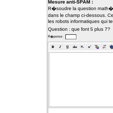
Mesure anti-SPAM :
R�soudre la question math�m
dans le champ ci-dessous. Ce
les robots informatiques qui te
Question : que font 5 plus 7?
R�ponse :