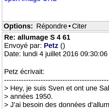
Options:
Répondre
•
Citer
Re: allumage S 4 61
Envoyé par:
Petz
()
Date: lundi 4 juillet 2016 09:30:06
Petz écrivait:
-------------------------------------------
> Hey, je suis Sven et ont une S
> années 1950.
> J'ai besoin des données d'allum