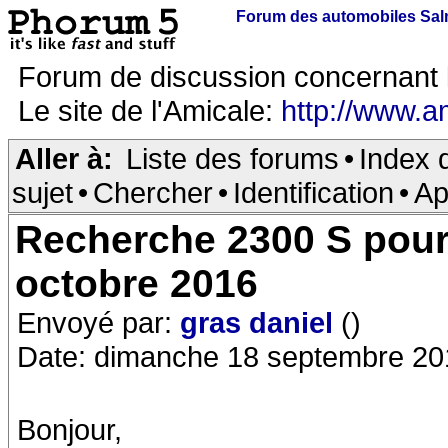
Forum des automobiles Sa
Forum de discussion concernant 
Le site de l'Amicale:
http://www.a
Aller à:
Liste des forums
•
Index 
sujet
•
Chercher
•
Identification
•
Ap
Recherche 2300 S pour
octobre 2016
Envoyé par:
gras daniel
()
Date: dimanche 18 septembre 20
Bonjour,