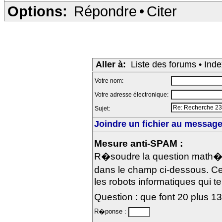
Options:
Répondre
•
Citer
Aller à:
Liste des forums
•
Inde
Votre nom:
Votre adresse électronique:
Sujet:
Joindre un fichier au message 
Mesure anti-SPAM :
R�soudre la question math�m
dans le champ ci-dessous. Ce
les robots informatiques qui te
Question : que font 20 plus 1
R�ponse :