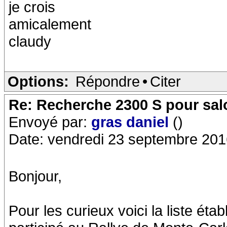
je crois
amicalement
claudy
Options:
Répondre
•
Citer
Re: Recherche 2300 S pour sa
Envoyé par:
gras daniel
()
Date: vendredi 23 septembre 201
Bonjour,
Pour les curieux voici la liste éta