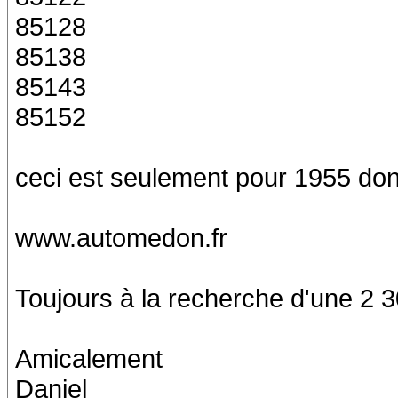
85128
85138
85143
85152
ceci est seulement pour 1955 donc 
www.automedon.fr
Toujours à la recherche d'une 2 30
Amicalement
Daniel