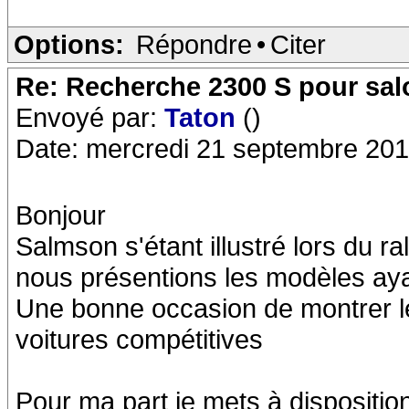
Options:
Répondre
•
Citer
Re: Recherche 2300 S pour sa
Envoyé par:
Taton
()
Date: mercredi 21 septembre 201
Bonjour
Salmson s'étant illustré lors du ra
nous présentions les modèles ayan
Une bonne occasion de montrer le
voitures compétitives
Pour ma part je mets à dispositio