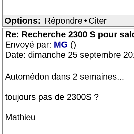
Options:
Répondre
•
Citer
Re: Recherche 2300 S pour sa
Envoyé par:
MG
()
Date: dimanche 25 septembre 20
Automédon dans 2 semaines...
toujours pas de 2300S ?
Mathieu