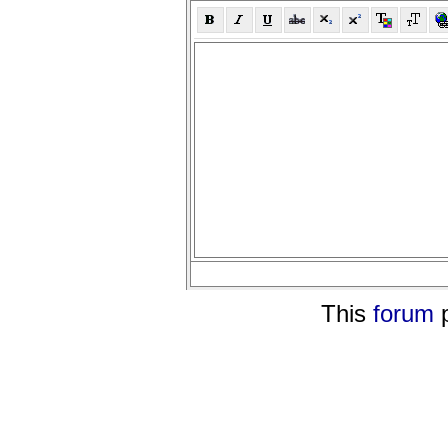
This
forum
p