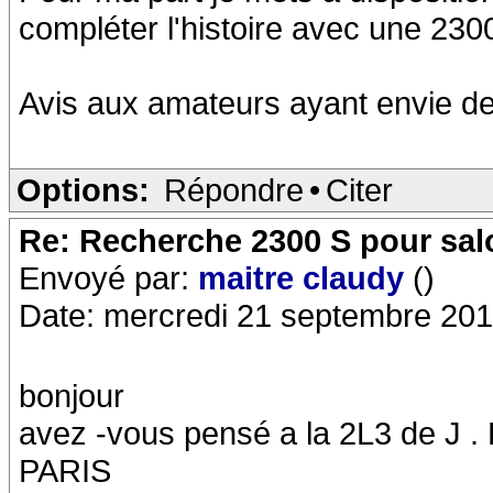
compléter l'histoire avec une 230
Avis aux amateurs ayant envie de
Options:
Répondre
•
Citer
Re: Recherche 2300 S pour sa
Envoyé par:
maitre claudy
()
Date: mercredi 21 septembre 201
bonjour
avez -vous pensé a la 2L3 de J . 
PARIS