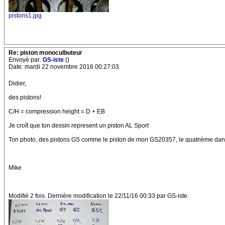
pistons1.jpg
Re: piston monoculbuteur
Envoyé par:
GS-iste
()
Date: mardi 22 novembre 2016 00:27:03
Didier,
des pistons!
C/H = compression height = D + EB
Je croît que ton dessin represent un piston AL Sport
Ton photo, des pistons GS comme le piston de mon GS20357, le quatrième da
Mike
Modifié 2 fois. Dernière modification le 22/11/16 00:33 par GS-iste.