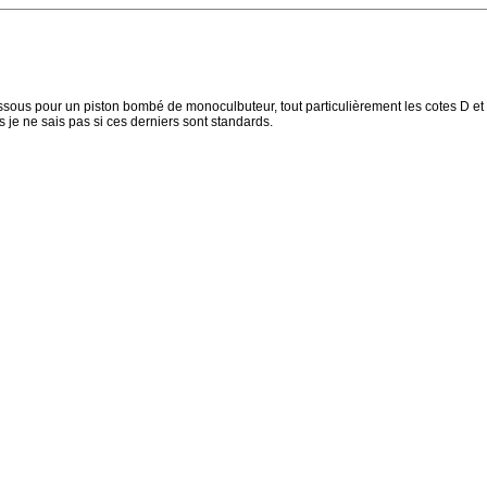
sous pour un piston bombé de monoculbuteur, tout particulièrement les cotes D et EB
s je ne sais pas si ces derniers sont standards.