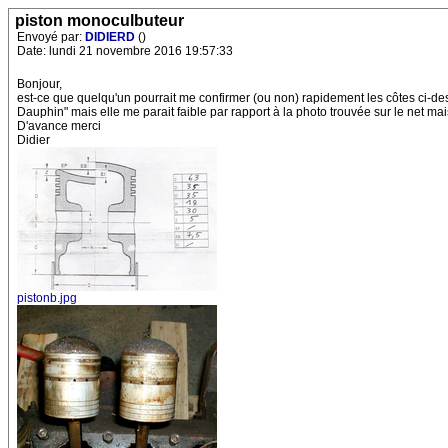
piston monoculbuteur
Envoyé par:
DIDIERD
()
Date: lundi 21 novembre 2016 19:57:33
Bonjour,
est-ce que quelqu'un pourrait me confirmer (ou non) rapidement les côtes ci-des
Dauphin" mais elle me parait faible par rapport à la photo trouvée sur le net mai
D'avance merci
Didier
pistonb.jpg