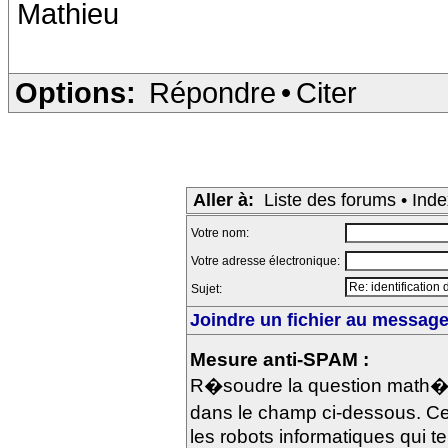
Mathieu
Options:
Répondre
•
Citer
Aller à:
Liste des forums
•
Inde
Votre nom:
Votre adresse électronique:
Sujet:
Joindre un fichier au message 
Mesure anti-SPAM :
R�soudre la question math�m
dans le champ ci-dessous. Ce
les robots informatiques qui te