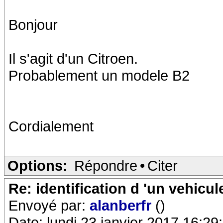
Bonjour
Il s'agit d'un Citroen.
Probablement un modele B2
Cordialement
Options:
Répondre
•
Citer
Re: identification d 'un vehicul
Envoyé par:
alanberfr
()
Date: lundi 23 janvier 2017 16:29