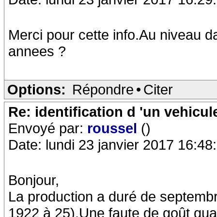
Merci pour cette info.Au niveau d
annees ?
Options:
Répondre
•
Citer
Re: identification d 'un vehicul
Envoyé par:
roussel
()
Date: lundi 23 janvier 2017 16:48
Bonjour,
La production a duré de septem
1922 à 25).Une faute de goût qu