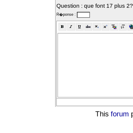
Question : que font 17 plus 2?
R�ponse :
This
forum
p