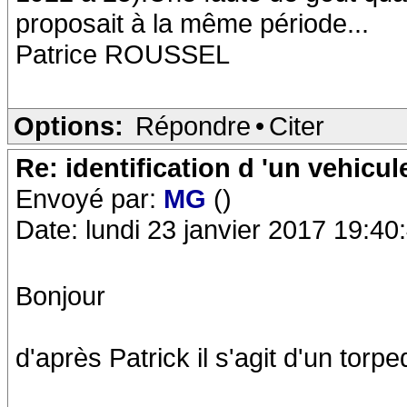
proposait à la même période...
Patrice ROUSSEL
Options:
Répondre
•
Citer
Re: identification d 'un vehicul
Envoyé par:
MG
()
Date: lundi 23 janvier 2017 19:40
Bonjour
d'après Patrick il s'agit d'un tor