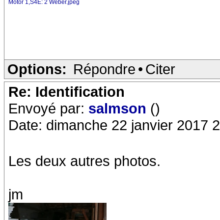
Motor 1,S4E: 2 Weber.jpeg
Options:
Répondre
•
Citer
Re: Identification
Envoyé par:
salmson
()
Date: dimanche 22 janvier 2017 
Les deux autres photos.
jm