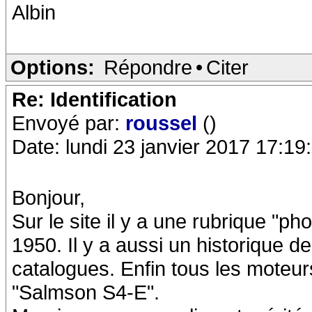
Albin
Options:
Répondre
•
Citer
Re: Identification
Envoyé par:
roussel
()
Date: lundi 23 janvier 2017 17:19
Bonjour,
Sur le site il y a une rubrique "ph
1950. Il y a aussi un historique 
catalogues. Enfin tous les moteur
"Salmson S4-E".