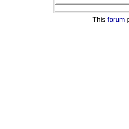
This
forum
p