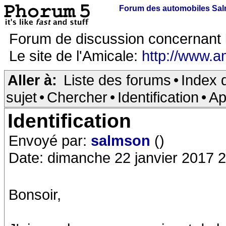
Forum des automobiles Sa
Forum de discussion concernant 
Le site de l'Amicale:
http://www.a
Aller à:
Liste des forums
•
Index 
sujet
•
Chercher
•
Identification
•
Ap
Identification
Envoyé par:
salmson
()
Date: dimanche 22 janvier 2017 
Bonsoir,