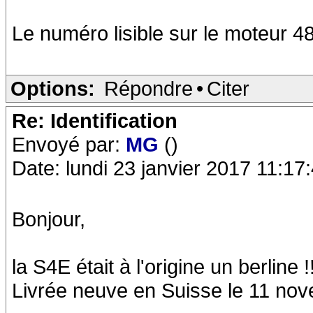
Le numéro lisible sur le moteur 4
Options:
Répondre
•
Citer
Re: Identification
Envoyé par:
MG
()
Date: lundi 23 janvier 2017 11:17
Bonjour,
la S4E était à l'origine un berline !
Livrée neuve en Suisse le 11 no