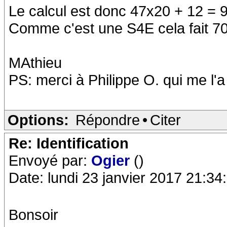
Le calcul est donc 47x20 + 12 = 
Comme c'est une S4E cela fait 7
MAthieu
PS: merci à Philippe O. qui me l'a
Options:
Répondre
•
Citer
Re: Identification
Envoyé par:
Ogier
()
Date: lundi 23 janvier 2017 21:34
Bonsoir