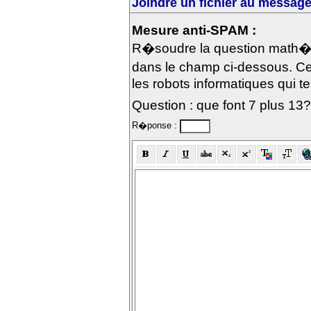
Joindre un fichier au message 
Mesure anti-SPAM :
R�soudre la question math�m
dans le champ ci-dessous. Ce
les robots informatiques qui te
Question : que font 7 plus 13?
R�ponse :