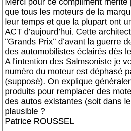
Merci pour ce compliment mérité 
que tous les moteurs de la marqu
leur temps et que la plupart ont 
ACT d'aujourd'hui. Cette architec
"Grands Prix" d'avant la guerre d
des automobilistes éclairés dès 
A l'intention des Salmsoniste je v
numéro du moteur est déphasé pa
(supposé). On explique général
produits pour remplacer des mo
des autos existantes (soit dans le
plausible ?
Patrice ROUSSEL