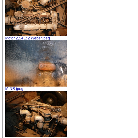
Motor 2,S4E: 2 Weber.jpeg
M-NR.jpeg