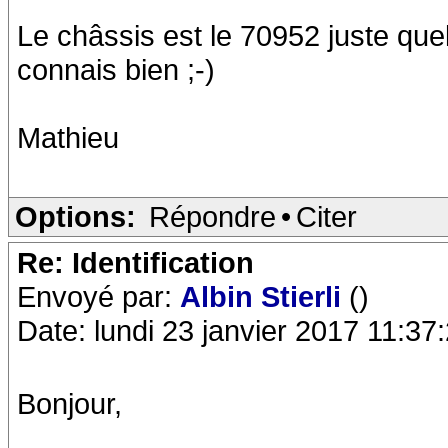
Le châssis est le 70952 juste qu
connais bien ;-)
Mathieu
Options:
Répondre
•
Citer
Re: Identification
Envoyé par:
Albin Stierli
()
Date: lundi 23 janvier 2017 11:37
Bonjour,