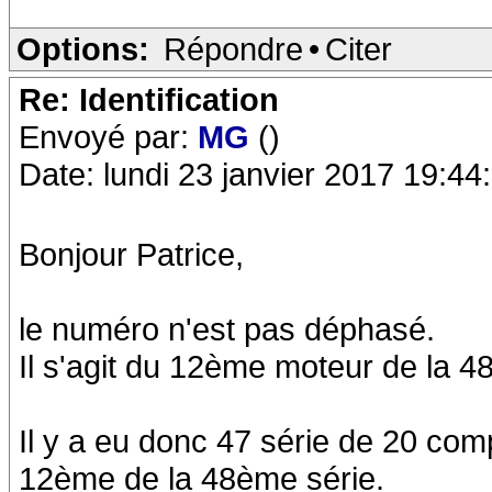
Options:
Répondre
•
Citer
Re: Identification
Envoyé par:
MG
()
Date: lundi 23 janvier 2017 19:44
Bonjour Patrice,
le numéro n'est pas déphasé.
Il s'agit du 12ème moteur de la 4
Il y a eu donc 47 série de 20 comp
12ème de la 48ème série.