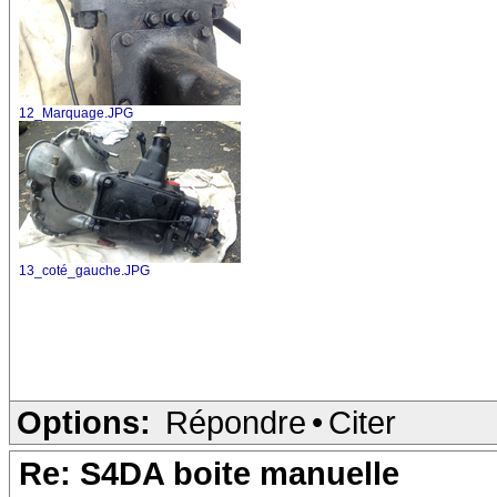
12_Marquage.JPG
13_coté_gauche.JPG
Options:
Répondre
•
Citer
Re: S4DA boite manuelle