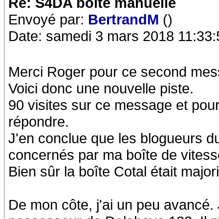
Re: S4DA boite manuelle
Envoyé par:
BertrandM
()
Date: samedi 3 mars 2018 11:33:
Merci Roger pour ce second me
Voici donc une nouvelle piste.
90 visites sur ce message et pour
répondre.
J'en conclue que les blogueurs 
concernés par ma boîte de vitess
Bien sûr la boîte Cotal était majori
De mon côte, j'ai un peu avancé. 