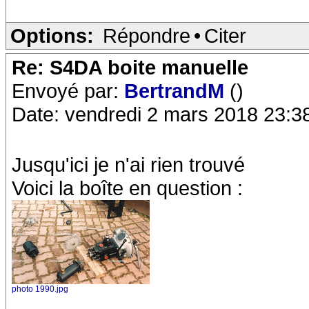
Options:
Répondre
•
Citer
Re: S4DA boite manuelle
Envoyé par:
BertrandM
()
Date: vendredi 2 mars 2018 23:3
Jusqu'ici je n'ai rien trouvé
Voici la boîte en question :
photo 1990.jpg