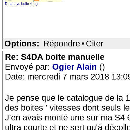
Delahaye boite 4.jpg
Options:
Répondre
•
Citer
Re: S4DA boite manuelle
Envoyé par:
Ogier Alain
()
Date: mercredi 7 mars 2018 13:0
Je pense que le catalogue de la 1
des boites ' vitesses dont seuls l
J'en avais monté une sur ma S4 6
ultra courte et ne sert qu'à décolle