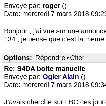
Envoyé par:
roger
()
Date: mercredi 7 mars 2018 09:2
Bonjour , j'ai vue sur une annonc
134 , je pense que c'est la meme 
Options:
Répondre
•
Citer
Re: S4DA boite manuelle
Envoyé par:
Ogier Alain
()
Date: mercredi 7 mars 2018 09:3
J'avais cherché sur LBC ces jour