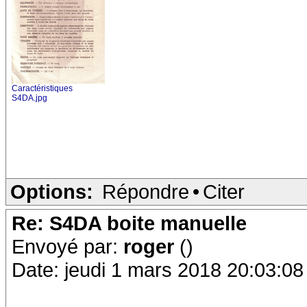
Caractéristiques
S4DA.jpg
Options:
Répondre
•
Citer
Re: S4DA boite manuelle
Envoyé par:
roger
()
Date: jeudi 1 mars 2018 20:03:08