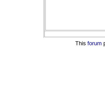
This
forum
p