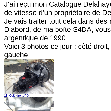
J'ai reçu mon Catalogue Delahaye,
de vitesse d'un propriétaire de D
Je vais traiter tout cela dans de
D'abord, de ma boîte S4DA, vous
argentique de 1990.
Voici 3 photos ce jour : côté dro
gauche
11_Coté droit.JPG