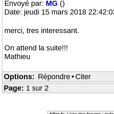
Envoyé par:
MG
()
Date: jeudi 15 mars 2018 22:42:0
merci, tres interessant.
On attend la suite!!!
Mathieu
Options:
Répondre
•
Citer
Page:
1 sur 2