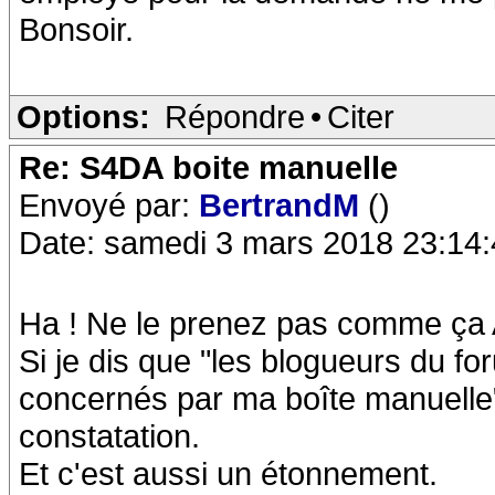
Bonsoir.
Options:
Répondre
•
Citer
Re: S4DA boite manuelle
Envoyé par:
BertrandM
()
Date: samedi 3 mars 2018 23:14
Ha ! Ne le prenez pas comme ça A
Si je dis que "les blogueurs du 
concernés par ma boîte manuelle"
constatation.
Et c'est aussi un étonnement.