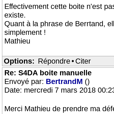
Effectivement cette boite n'est p
existe.
Quant à la phrase de Berrtand, ell
simplement !
Mathieu
Options:
Répondre
•
Citer
Re: S4DA boite manuelle
Envoyé par:
BertrandM
()
Date: mercredi 7 mars 2018 00:2
Merci Mathieu de prendre ma déf