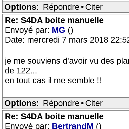
Options:
Répondre
•
Citer
Re: S4DA boite manuelle
Envoyé par:
MG
()
Date: mercredi 7 mars 2018 22:5
je me souviens d'avoir vu des pla
de 122...
en tout cas il me semble !!
Options:
Répondre
•
Citer
Re: S4DA boite manuelle
Envoyé par:
BertrandM
()