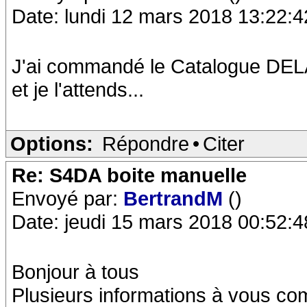
Date: lundi 12 mars 2018 13:22:4
J'ai commandé le Catalogue DEL
et je l'attends...
Options:
Répondre
•
Citer
Re: S4DA boite manuelle
Envoyé par:
BertrandM
()
Date: jeudi 15 mars 2018 00:52:4
Bonjour à tous
Plusieurs informations à vous c