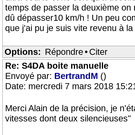
temps de passer la deuxième on re
dû dépasser10 km/h ! Un peu co
que j'ai pu je suis vite revenu à la
Options:
Répondre
•
Citer
Re: S4DA boite manuelle
Envoyé par:
BertrandM
()
Date: mercredi 7 mars 2018 15:2
Merci Alain de la précision, je n'ét
vitesses dont deux silencieuses"