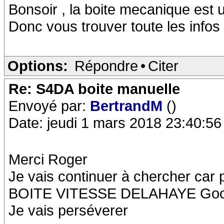
Bonsoir , la boite mecanique est
Donc vous trouver toute les infos
Options:
Répondre
•
Citer
Re: S4DA boite manuelle
Envoyé par:
BertrandM
()
Date: jeudi 1 mars 2018 23:40:56
Merci Roger
Je vais continuer à chercher car p
BOITE VITESSE DELAHAYE Googl
Je vais perséverer