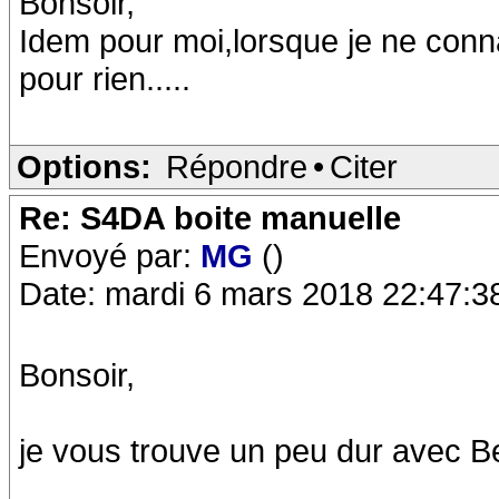
Bonsoir,
Idem pour moi,lorsque je ne conn
pour rien.....
Options:
Répondre
•
Citer
Re: S4DA boite manuelle
Envoyé par:
MG
()
Date: mardi 6 mars 2018 22:47:3
Bonsoir,
je vous trouve un peu dur avec Be