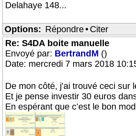
Delahaye 148...
Options:
Répondre
•
Citer
Re: S4DA boite manuelle
Envoyé par:
BertrandM
()
Date: mercredi 7 mars 2018 10:1
De mon côté, j'ai trouvé ceci sur l
Et je pense investir 30 euros da
En espérant que c'est le bon modè