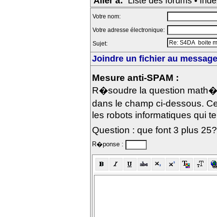
Aller à:
Liste des forums
•
Inde
Votre nom:
Votre adresse électronique:
Sujet:
Joindre un fichier au message 
Mesure anti-SPAM :
R�soudre la question math�m
dans le champ ci-dessous. Ce
les robots informatiques qui te
Question : que font 3 plus 25?
R�ponse :