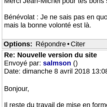
Merci Jean-Michel pour tes bons 
Bénévolat : Je ne sais pas en quo
mais la bonne volonté est là.
Options:
Répondre
•
Citer
Re: Nouvelle version du site
Envoyé par:
salmson
()
Date: dimanche 8 avril 2018 13:0
Bonjour,
Il reste du travail de mise en for