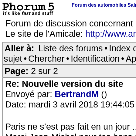
Forum des automobiles Sa
Forum de discussion concernant 
Le site de l'Amicale:
http://www.a
Aller à:
Liste des forums
•
Index 
sujet
•
Chercher
•
Identification
•
Ap
Page:
2 sur 2
Re: Nouvelle version du site
Envoyé par:
BertrandM
()
Date: mardi 3 avril 2018 19:44:05
Paris ne s'est pas fait en un jour .