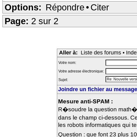
Options:
Répondre
•
Citer
Page:
2 sur 2
Aller à:
Liste des forums
•
Inde
Votre nom:
Votre adresse électronique:
Sujet:
Joindre un fichier au message 
Mesure anti-SPAM :
R�soudre la question math�m
dans le champ ci-dessous. Ce
les robots informatiques qui te
Question : que font 23 plus 1