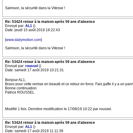
Salmson, la sécurité dans la Vitesse !
Re: 53424 retour à la maison après 59 ans d'absence
Envoyé par:
AL1
()
Date: jeudi 15 août 2019 18:22:43
[
www.dailymotion.com
]
Salmson, la sécurité dans la Vitesse !
Re: 53424 retour à la maison après 59 ans d'absence
Envoyé par:
roussel
()
Date: samedi 17 août 2019 10:21:31
Bonjour AL1,
Bravo pour cette remise en beauté et ce retour en force. Fais gaffe il y a un pann
Bonne continuation.
Patrice ROUSSEL
Modifié 1 fois. Dernière modification le 17/08/19 10:22 par roussel.
Re: 53424 retour à la maison après 59 ans d'absence
Envoyé par:
AL1
()
Date: samedi 17 août 2019 11:11:39