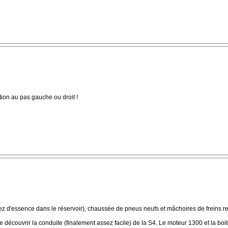
ntion au pas gauche ou droit !
sez d'essence dans le réservoir), chaussée de pneus neufs et mâchoires de freins re
découvrir la conduite (finalement assez facile) de la S4. Le moteur 1300 et la boite