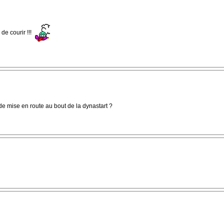
 de courir !!!
 de mise en route au bout de la dynastart ?