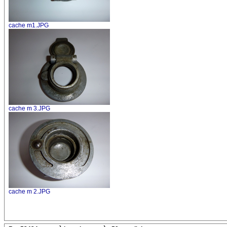
cache m1.JPG
cache m 3.JPG
cache m 2.JPG