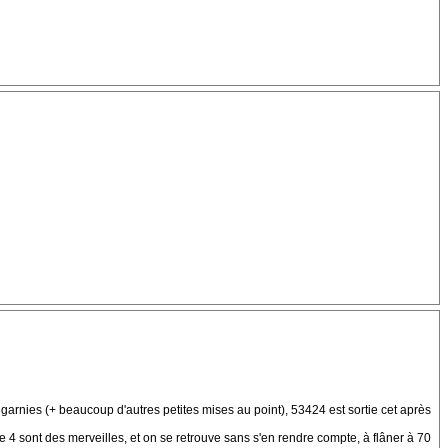
garnies (+ beaucoup d'autres petites mises au point), 53424 est sortie cet après
 4 sont des merveilles, et on se retrouve sans s'en rendre compte, à flâner à 70