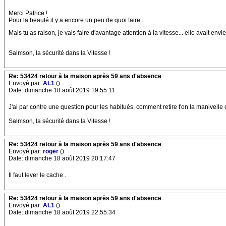
Merci Patrice !
Pour la beauté il y a encore un peu de quoi faire...
Mais tu as raison, je vais faire d'avantage attention à la vitesse... elle avait envie
Salmson, la sécurité dans la Vitesse !
Re: 53424 retour à la maison après 59 ans d'absence
Envoyé par:
AL1
()
Date: dimanche 18 août 2019 19:55:11
J'ai par contre une question pour les habitués, comment retire t'on la manivelle
Salmson, la sécurité dans la Vitesse !
Re: 53424 retour à la maison après 59 ans d'absence
Envoyé par:
roger
()
Date: dimanche 18 août 2019 20:17:47
Il faut lever le cache .
Re: 53424 retour à la maison après 59 ans d'absence
Envoyé par:
AL1
()
Date: dimanche 18 août 2019 22:55:34