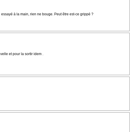
j'ai essayé à la main, rien ne bouge. Peut être est-ce grippé ?
lle et pour la sortir idem .