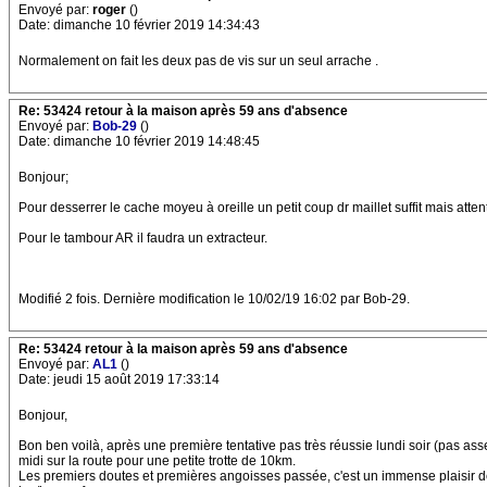
Envoyé par:
roger
()
Date: dimanche 10 février 2019 14:34:43
Normalement on fait les deux pas de vis sur un seul arrache .
Re: 53424 retour à la maison après 59 ans d'absence
Envoyé par:
Bob-29
()
Date: dimanche 10 février 2019 14:48:45
Bonjour;
Pour desserrer le cache moyeu à oreille un petit coup dr maillet suffit mais atte
Pour le tambour AR il faudra un extracteur.
Modifié 2 fois. Dernière modification le 10/02/19 16:02 par Bob-29.
Re: 53424 retour à la maison après 59 ans d'absence
Envoyé par:
AL1
()
Date: jeudi 15 août 2019 17:33:14
Bonjour,
Bon ben voilà, après une première tentative pas très réussie lundi soir (pas as
midi sur la route pour une petite trotte de 10km.
Les premiers doutes et premières angoisses passée, c'est un immense plaisir de 