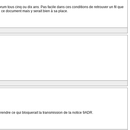
rum tous cinq ou dix ans. Pas facile dans ces conditions de retrouver un fil que
e ce document mais y serait bien à sa place.
prendre ce qui bloquerait la transmission de la notice 9ADR.