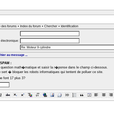
e des forums
•
Index du forum
•
Chercher
•
Identification
 électronique:
chier au message ...
-SPAM :
question math�matique et saisir la r�ponse dans le champ ci-dessous.
sert � bloquer les robots informatiques qui tentent de polluer ce site.
e font 17 plus 3?