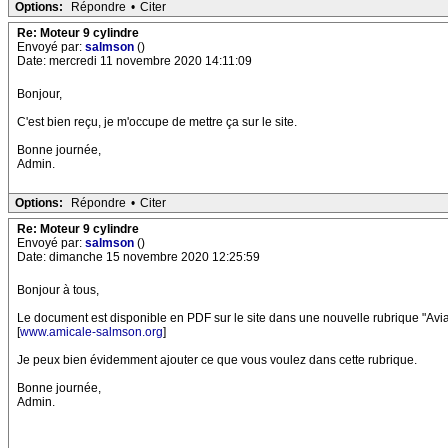
Options:
Répondre
•
Citer
Re: Moteur 9 cylindre
Envoyé par:
salmson
()
Date: mercredi 11 novembre 2020 14:11:09
Bonjour,
C'est bien reçu, je m'occupe de mettre ça sur le site.
Bonne journée,
Admin.
Options:
Répondre
•
Citer
Re: Moteur 9 cylindre
Envoyé par:
salmson
()
Date: dimanche 15 novembre 2020 12:25:59
Bonjour à tous,
Le document est disponible en PDF sur le site dans une nouvelle rubrique "Avia
[
www.amicale-salmson.org
]
Je peux bien évidemment ajouter ce que vous voulez dans cette rubrique.
Bonne journée,
Admin.