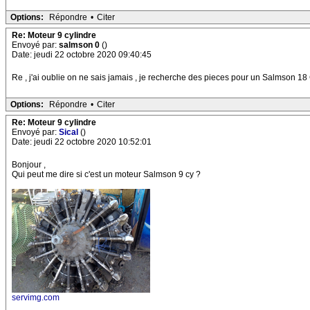
Options:
Répondre
•
Citer
Re: Moteur 9 cylindre
Envoyé par:
salmson 0
()
Date: jeudi 22 octobre 2020 09:40:45
Re , j'ai oublie on ne sais jamais , je recherche des pieces pour un Salmson 18 
Options:
Répondre
•
Citer
Re: Moteur 9 cylindre
Envoyé par:
Sical
()
Date: jeudi 22 octobre 2020 10:52:01
Bonjour ,
Qui peut me dire si c'est un moteur Salmson 9 cy ?
servimg.com