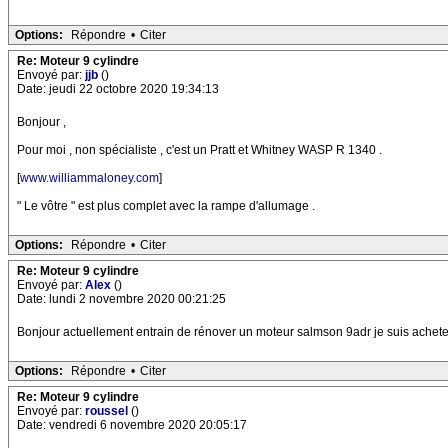
Options:
Répondre
•
Citer
Re: Moteur 9 cylindre
Envoyé par:
jjb
()
Date: jeudi 22 octobre 2020 19:34:13
Bonjour ,
Pour moi , non spécialiste , c'est un Pratt et Whitney WASP R 1340 .
[
www.williammaloney.com
]
" Le vôtre " est plus complet avec la rampe d'allumage .
Options:
Répondre
•
Citer
Re: Moteur 9 cylindre
Envoyé par:
Alex
()
Date: lundi 2 novembre 2020 00:21:25
Bonjour actuellement entrain de rénover un moteur salmson 9adr je suis acheteu
Options:
Répondre
•
Citer
Re: Moteur 9 cylindre
Envoyé par:
roussel
()
Date: vendredi 6 novembre 2020 20:05:17