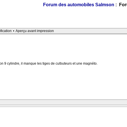
Forum des automobiles Salmson
: For
ification
•
Aperçu avant impression
on 9 cylindre, il manque les tiges de culbuteurs et une magnéto.