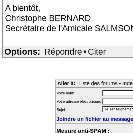
A bientôt,
Christophe BERNARD
Secrétaire de l'Amicale SALMSO
Options:
Répondre
•
Citer
Aller à:
Liste des forums
•
Inde
Votre nom:
Votre adresse électronique:
Sujet:
Joindre un fichier au message 
Mesure anti-SPAM :