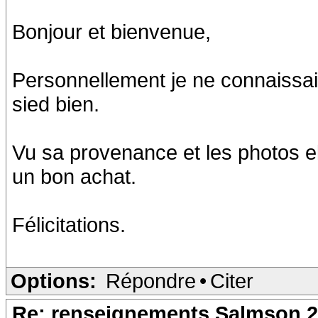
Bonjour et bienvenue,
Personnellement je ne connaissais 
sied bien.
Vu sa provenance et les photos el
un bon achat.
Félicitations.
Options:
Répondre
•
Citer
Re: renseignements Salmson 2