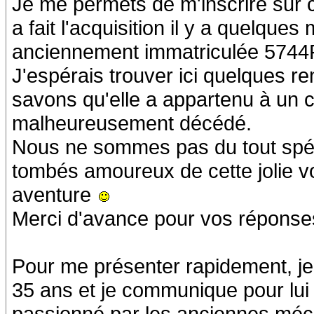
Je me permets de m'inscrire sur 
a fait l'acquisition il y a quelqu
anciennement immatriculée 5744
J'espérais trouver ici quelques r
savons qu'elle a appartenu à un 
malheureusement décédé.
Nous ne sommes pas du tout spé
tombés amoureux de cette jolie vo
aventure
Merci d'avance pour vos réponse
Pour me présenter rapidement, je 
35 ans et je communique pour lui 
passionné par les anciennes méca