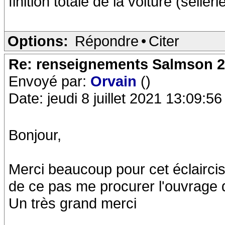
finition totale de la voiture (sellerie
Options:
Répondre
•
Citer
Re: renseignements Salmson 2
Envoyé par:
Orvain
()
Date: jeudi 8 juillet 2021 13:09:56
Bonjour,
Merci beaucoup pour cet éclaircis
de ce pas me procurer l'ouvrage 
Un très grand merci