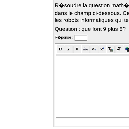
R�soudre la question math�m
dans le champ ci-dessous. Ce
les robots informatiques qui te
Question : que font 9 plus 8?
R�ponse :