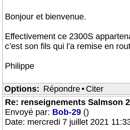
Bonjour et bienvenue.
Effectivement ce 2300S appartena
c’est son fils qui l’a remise en rou
Philippe
Options:
Répondre
•
Citer
Re: renseignements Salmson 2
Envoyé par:
Bob-29
()
Date: mercredi 7 juillet 2021 11:3