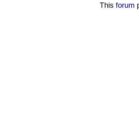
This
forum
p