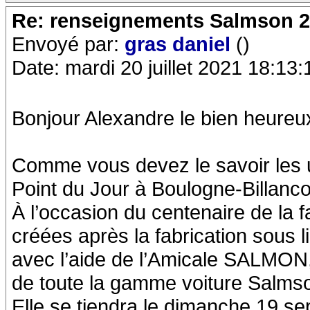
Re: renseignements Salmson 2
Envoyé par:
gras daniel
()
Date: mardi 20 juillet 2021 18:13:
Bonjour Alexandre le bien heureu
Comme vous devez le savoir les u
Point du Jour à Boulogne-Billanco
À l’occasion du centenaire de la
créées après la fabrication sous 
avec l’aide de l’Amicale SALMON, 
de toute la gamme voiture Salmso
Elle se tiendra le dimanche 19 s