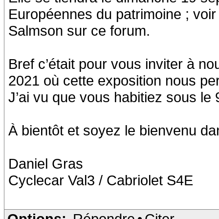
Européennes du patrimoine ; voir 
Salmson sur ce forum.
Bref c’était pour vous inviter à 
2021 où cette exposition nous per
J’ai vu que vous habitiez sous le 
À bientôt et soyez le bienvenu d
Daniel Gras
Cyclecar Val3 / Cabriolet S4E
Options:
Répondre
•
Citer