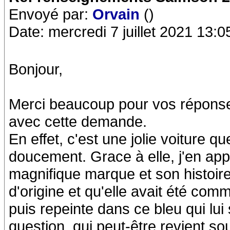
Envoyé par:
Orvain
()
Date: mercredi 7 juillet 2021 13:0
Bonjour,
Merci beaucoup pour vos réponses
avec cette demande.
En effet, c'est une jolie voiture 
doucement. Grace à elle, j'en app
magnifique marque et son histoire.
d'origine et qu'elle avait été co
puis repeinte dans ce bleu qui lui
question, qui peut-être revient so