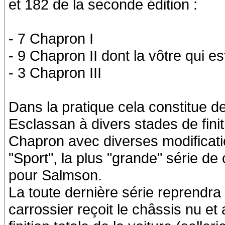
et 182 de la seconde édition :
- 7 Chapron I
- 9 Chapron II dont la vôtre qui e
- 3 Chapron III
Dans la pratique cela constitue 
Esclassan à divers stades de finit
Chapron avec diverses modification
"Sport", la plus "grande" série d
pour Salmson.
La toute dernière série reprendra 
carrossier reçoit le châssis nu et