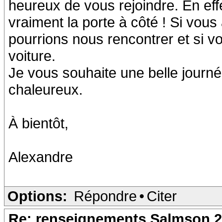
heureux de vous rejoindre. En eff
vraiment la porte à côté ! Si vous
pourrions nous rencontrer et si vo
voiture.
Je vous souhaite une belle journé
chaleureux.
À bientôt,
Alexandre
Options:
Répondre
•
Citer
Re: renseignements Salmson 2