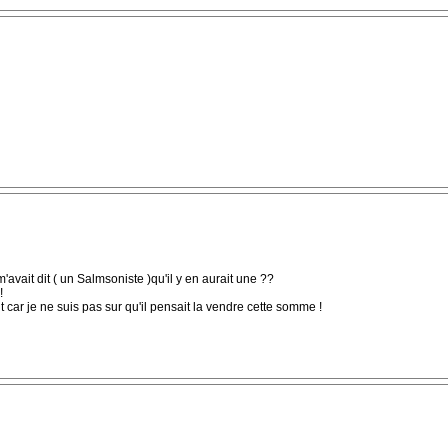
'avait dit ( un Salmsoniste )qu'il y en aurait une ??
!
t car je ne suis pas sur qu'il pensait la vendre cette somme !