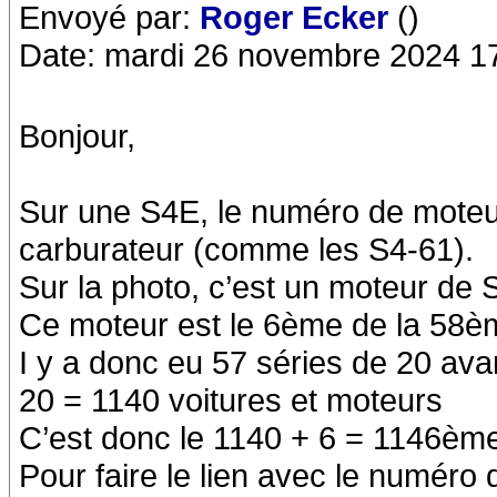
Envoyé par:
Roger Ecker
()
Date: mardi 26 novembre 2024 1
Bonjour,
Sur une S4E, le numéro de moteur 
carburateur (comme les S4-61).
Sur la photo, c’est un moteur de 
Ce moteur est le 6ème de la 58èm
I y a donc eu 57 séries de 20 ava
20 = 1140 voitures et moteurs
C’est donc le 1140 + 6 = 1146èm
Pour faire le lien avec le numéro