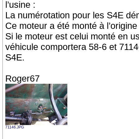
l’usine :
La numérotation pour les S4E dé
Ce moteur a été monté à l’origine
Si le moteur est celui monté en usi
véhicule comportera 58-6 et 71146.
S4E.
Roger67
71146.JPG