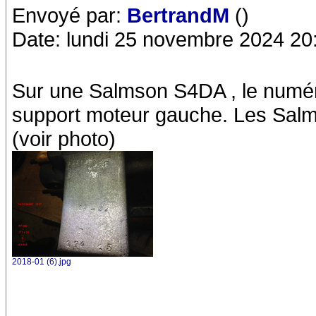
Envoyé par:
BertrandM
()
Date: lundi 25 novembre 2024 20
Sur une Salmson S4DA , le numéro
support moteur gauche. Les Salm
(voir photo)
2018-01 (6).jpg