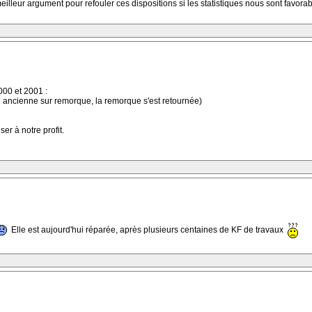
illeur argument pour refouler ces dispositions si les statistiques nous sont favorab
000 et 2001 :
e ancienne sur remorque, la remorque s'est retournée)
er à notre profit.
Elle est aujourd'hui réparée, après plusieurs centaines de KF de travaux