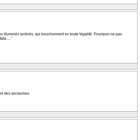
des illuminés arrièrés, qui bouchonnent en toute légalité. Pourquoi ne pas
ta....."
ent des anciennes.