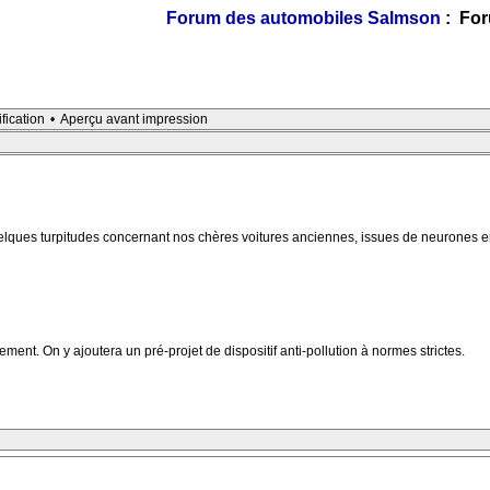
Forum des automobiles Salmson
: For
ification
•
Aperçu avant impression
ues turpitudes concernant nos chères voitures anciennes, issues de neurones em
t. On y ajoutera un pré-projet de dispositif anti-pollution à normes strictes.