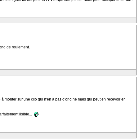
 fond de roulement.
e à monter sur une clio qui n'en a pas d'origine mais qui peut en recevoir en
rfaitement lisible...