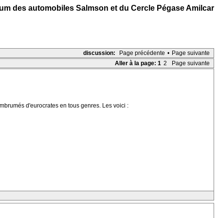
um des automobiles Salmson et du Cercle Pégase Amilcar
discussion:
Page précédente
•
Page suivante
Aller à la page:
1
2
Page suivante
brumés d'eurocrates en tous genres. Les voici :