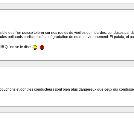
issible que l'on puisse tolérer sur nos routes de vieilles guimbardes, conduites par 
es polluants participent à la dégradation de notre environnement. Et patata, et pata
!!!! Qu'on se le dise
is bouchons et dont les conducteurs sont bien plus dangereux que ceux qui conduis