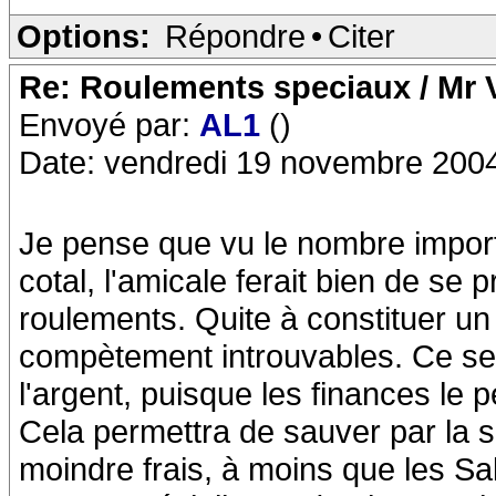
Options:
Répondre
•
Citer
Re: Roulements speciaux / Mr V
Envoyé par:
AL1
()
Date: vendredi 19 novembre 200
Je pense que vu le nombre impor
cotal, l'amicale ferait bien de se 
roulements. Quite à constituer un p
compètement introuvables. Ce ser
l'argent, puisque les finances le 
Cela permettra de sauver par la s
moindre frais, à moins que les Sa