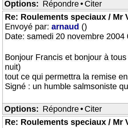
Options:
Répondre
•
Citer
Re: Roulements speciaux / Mr V
Envoyé par:
arnaud
()
Date: samedi 20 novembre 2004 
Bonjour Francis et bonjour à tous (
nuit)
tout ce qui permettra la remise e
Signé : un humble salmsoniste qui
Options:
Répondre
•
Citer
Re: Roulements speciaux / Mr V