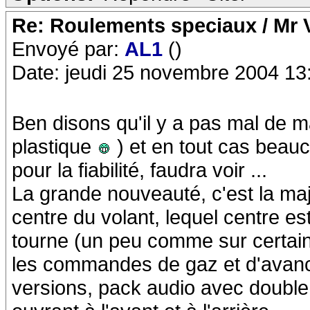
Re: Roulements speciaux / Mr V
Envoyé par:
AL1
()
Date: jeudi 25 novembre 2004 13
Ben disons qu'il y a pas mal de m
plastique
) et en tout cas beau
pour la fiabilité, faudra voir ...
La grande nouveauté, c'est la m
centre du volant, lequel centre est
tourne (un peu comme sur certain
les commandes de gaz et d'avance
versions, pack audio avec double 