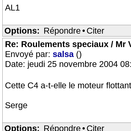
AL1
Options:
Répondre
•
Citer
Re: Roulements speciaux / Mr V
Envoyé par:
salsa
()
Date: jeudi 25 novembre 2004 08
Cette C4 a-t-elle le moteur flottan
Serge
Options:
Répondre
•
Citer