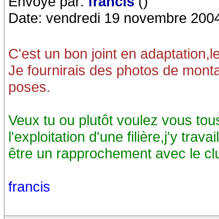
Envoyé par:
francis
()
Date: vendredi 19 novembre 200
C'est un bon joint en adaptation,l
Je fournirais des photos de mon
poses.
Veux tu ou plutôt voulez vous to
l'exploitation d'une filière,j'y trava
être un rapprochement avec le cl
francis