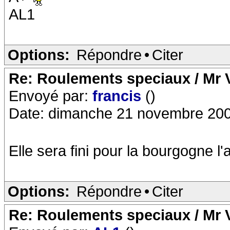
AL1
Options:
Répondre
•
Citer
Re: Roulements speciaux / Mr V
Envoyé par:
francis
()
Date: dimanche 21 novembre 200
Elle sera fini pour la bourgogne 
Options:
Répondre
•
Citer
Re: Roulements speciaux / Mr V