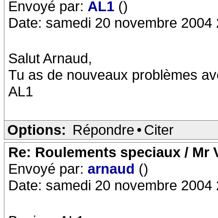
Envoyé par:
AL1
()
Date: samedi 20 novembre 2004 
Salut Arnaud,
Tu as de nouveaux problèmes ave
AL1
Options:
Répondre
•
Citer
Re: Roulements speciaux / Mr V
Envoyé par:
arnaud
()
Date: samedi 20 novembre 2004 