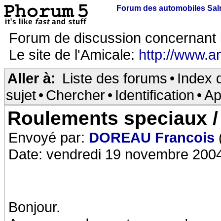
Forum des automobiles Sa
Forum de discussion concernant 
Le site de l'Amicale:
http://www.a
Aller à:
Liste des forums
•
Index 
sujet
•
Chercher
•
Identification
•
Ap
Roulements speciaux / 
Envoyé par:
DOREAU Francois
Date: vendredi 19 novembre 200
Bonjour.