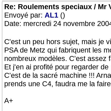
Re: Roulements speciaux / Mr V
Envoyé par:
AL1
()
Date: mercredi 24 novembre 200
C'est un peu hors sujet, mais je 
PSA de Metz qui fabriquent les mo
nombreux modèles. C'est assez fa
Et j'en ai profité pour regarder d
C'est de la sacré machine !!! Arn
prends une C4, faudra me la faire
A+