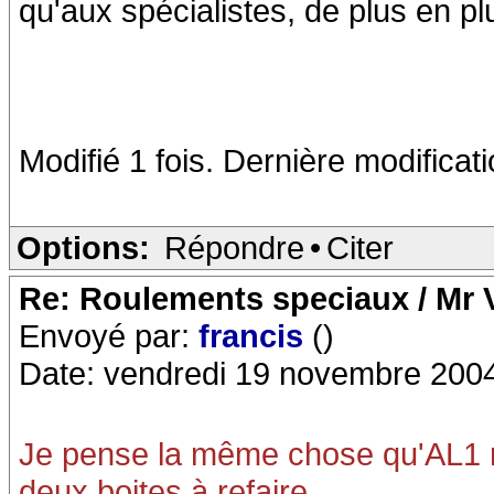
qu'aux spécialistes, de plus en plu
Modifié 1 fois. Dernière modificat
Options:
Répondre
•
Citer
Re: Roulements speciaux / Mr V
Envoyé par:
francis
()
Date: vendredi 19 novembre 200
Je pense la même chose qu'AL1 mai
deux boites à refaire.