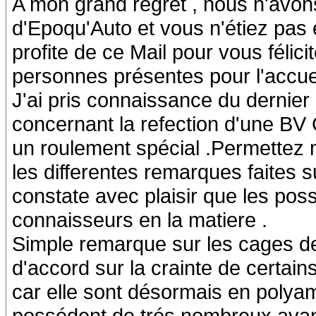
A mon grand regret , nous n'avon
d'Epoqu'Auto et vous n'étiez pas
profite de ce Mail pour vous félici
personnes présentes pour l'accue
J'ai pris connaissance du dernie
concernant la refection d'une BV
un roulement spécial .Permettez 
les differentes remarques faites s
constate avec plaisir que les p
connaisseurs en la matiere .
Simple remarque sur les cages de 
d'accord sur la crainte de certai
car elle sont désormais en polyam
possédent de trés nombreux ava