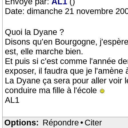
Envoyé par:
AL1
()
Date: dimanche 21 novembre 200
Quoi la Dyane ?
Disons qu'en Bourgogne, j'espère b
est, elle marche bien.
Et puis si c'est comme l'année de
exposer, il faudra que je l'amèn
La Dyane ça sera pour aller voir 
conduire ma fille à l'école
AL1
Options:
Répondre
•
Citer