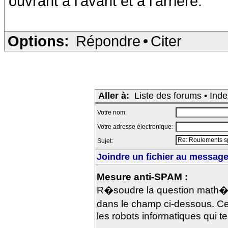
ouvrant à l'avant et à l'arrière.
Options:
Répondre
•
Citer
Aller à:
Liste des forums
•
Inde
Votre nom:
Votre adresse électronique:
Sujet:
Joindre un fichier au message 
Mesure anti-SPAM :
R�soudre la question math�m
dans le champ ci-dessous. Ce
les robots informatiques qui te