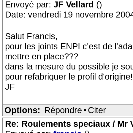
Envoyé par:
JF Vellard
()
Date: vendredi 19 novembre 200
Salut Francis,
pour les joints ENPI c'est de l'ad
mettre en place???
dans la mesure du possible je so
pour refabriquer le profil d'origine!!
JF
Options:
Répondre
•
Citer
Re: Roulements speciaux / Mr V