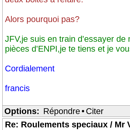
Alors pourquoi pas?
JFV,je suis en train d'essayer de 
pièces d'ENPI,je te tiens et je vo
Cordialement
francis
Options:
Répondre
•
Citer
Re: Roulements speciaux / Mr V