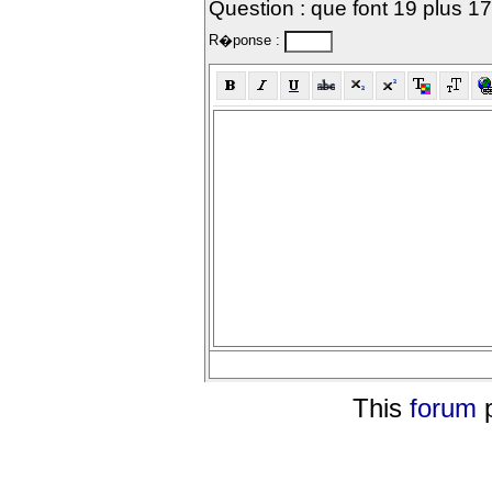
Question : que font 19 plus 1
R�ponse :
This
forum
p