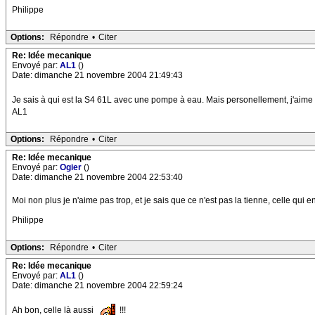
Philippe
Options:
Répondre
•
Citer
Re: Idée mecanique
Envoyé par:
AL1
()
Date: dimanche 21 novembre 2004 21:49:43
Je sais à qui est la S4 61L avec une pompe à eau. Mais personellement, j'aime p
AL1
Options:
Répondre
•
Citer
Re: Idée mecanique
Envoyé par:
Ogier
()
Date: dimanche 21 novembre 2004 22:53:40
Moi non plus je n'aime pas trop, et je sais que ce n'est pas la tienne, celle qui 
Philippe
Options:
Répondre
•
Citer
Re: Idée mecanique
Envoyé par:
AL1
()
Date: dimanche 21 novembre 2004 22:59:24
Ah bon, celle là aussi
!!!