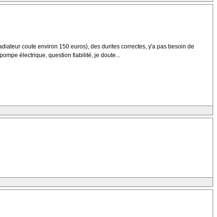
radiateur coute environ 150 euros), des durites correctes, y'a pas besoin de
pompe électrique, question fiabilité, je doute...