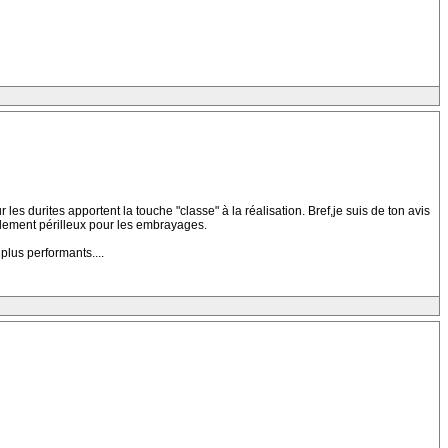
 les durites apportent la touche "classe" à la réalisation. Bref,je suis de ton avis
galement périlleux pour les embrayages.
plus performants....