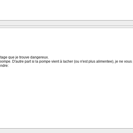
ntage que je trouve dangereux.
a pompe. D'autre part si la pompe vient à lacher (ou n'est plus alimentee), je ne vou
indre: