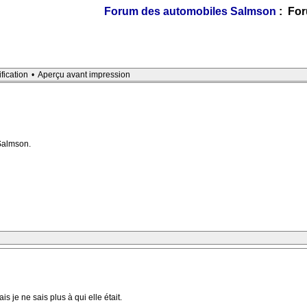
Forum des automobiles Salmson
: For
ification
•
Aperçu avant impression
 Salmson.
 je ne sais plus à qui elle était.