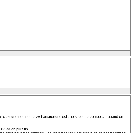
 car c est une pompe de vw transporter c est une seconde pompe car quand on
r25 td en plus fin