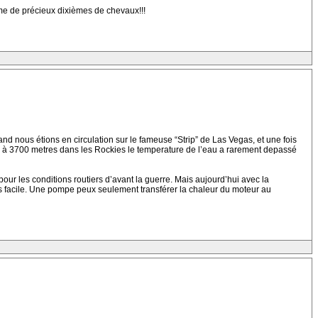
omme de précieux dixièmes de chevaux!!!
uand nous étions en circulation sur le fameuse “Strip” de Las Vegas, et une fois
 ou à 3700 metres dans les Rockies le temperature de l’eau a rarement depassé
r les conditions routiers d’avant la guerre. Mais aujourd’hui avec la
es facile. Une pompe peux seulement transférer la chaleur du moteur au