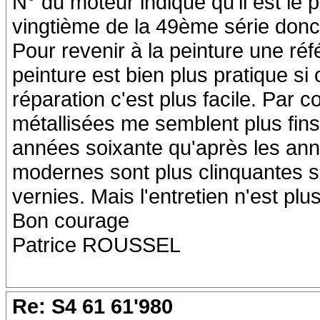
N° du moteur indique qu'il est le p
vingtième de la 49ème série donc
Pour revenir à la peinture une ré
peinture est bien plus pratique si
réparation c'est plus facile. Par c
métallisées me semblent plus fin
années soixante qu'après les ann
modernes sont plus clinquantes su
vernies. Mais l'entretien n'est pl
Bon courage
Patrice ROUSSEL
Re: S4 61 61'980