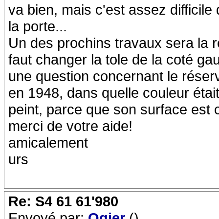
va bien, mais c'est assez difficil
la porte...
Un des prochins travaux sera la r
faut changer la tole de la coté gau
une question concernant le réserv
en 1948, dans quelle couleur était 
peint, parce que son surface est 
merci de votre aide!
amicalement
urs
Re: S4 61 61'980
Envoyé par:
Ogier
()