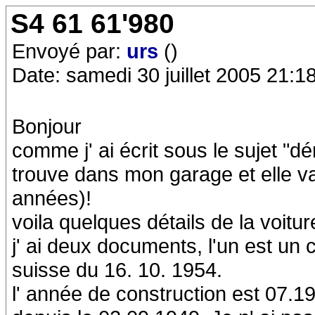
S4 61 61'980
Envoyé par:
urs
()
Date: samedi 30 juillet 2005 21:1
Bonjour
comme j' ai écrit sous le sujet "d
trouve dans mon garage et elle v
années)!
voila quelques détails de la voitur
j' ai deux documents, l'un est un 
suisse du 16. 10. 1954.
l' année de construction est 07.19