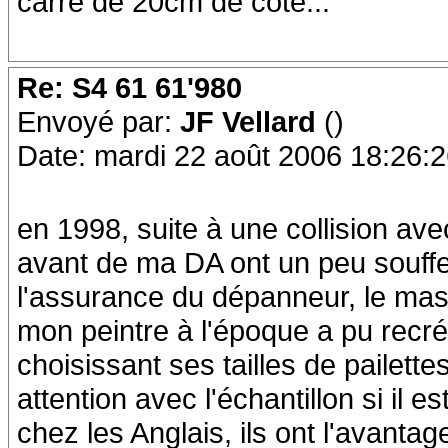
carré de 20cm de coté...
Re: S4 61 61'980
Envoyé par:
JF Vellard
()
Date: mardi 22 août 2006 18:26:
en 1998, suite à une collision ave
avant de ma DA ont un peu souffert
l'assurance du dépanneur, le mas
mon peintre à l'époque a pu recréer
choisissant ses tailles de pailettes
attention avec l'échantillon si il es
chez les Anglais, ils ont l'avanta