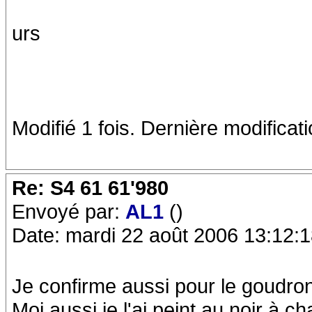
urs
Modifié 1 fois. Dernière modificat
Re: S4 61 61'980
Envoyé par:
AL1
()
Date: mardi 22 août 2006 13:12:
Je confirme aussi pour le goudron 
Moi aussi je l'ai peint au noir à ch