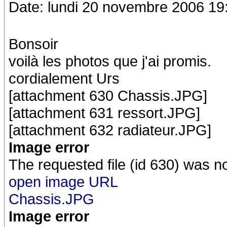
Date: lundi 20 novembre 2006 19
Bonsoir
voilà les photos que j'ai promis.
cordialement Urs
[attachment 630 Chassis.JPG]
[attachment 631 ressort.JPG]
[attachment 632 radiateur.JPG]
Image error
The requested file (id 630) was n
open image URL
Chassis.JPG
Image error