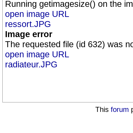
Running getimagesize() on the im
open image URL
ressort.JPG
Image error
The requested file (id 632) was n
open image URL
radiateur.JPG
This
forum
p