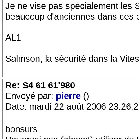
Je ne vise pas spécialement les S
beaucoup d'anciennes dans ces 
AL1
Salmson, la sécurité dans la Vites
Re: S4 61 61'980
Envoyé par:
pierre
()
Date: mardi 22 août 2006 23:26:
bonsurs