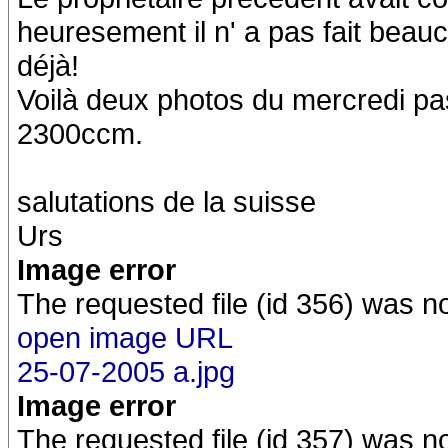
heuresement il n' a pas fait beaucou
déjà!
Voilà deux photos du mercredi pass
2300ccm.
salutations de la suisse
Urs
Image error
The requested file (id 356) was n
open image URL
25-07-2005 a.jpg
Image error
The requested file (id 357) was n