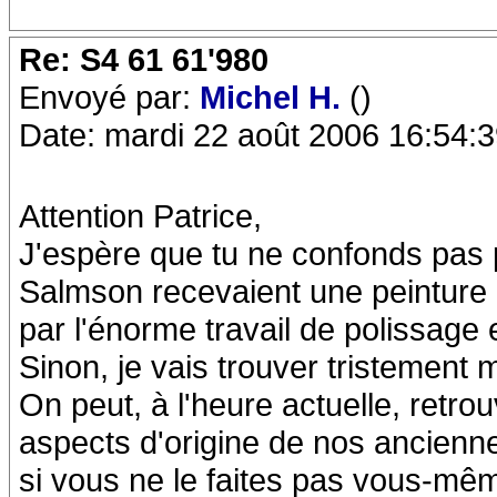
Re: S4 61 61'980
Envoyé par:
Michel H.
()
Date: mardi 22 août 2006 16:54:
Attention Patrice,
J'espère que tu ne confonds pas p
Salmson recevaient une peinture c
par l'énorme travail de polissage et
Sinon, je vais trouver tristement 
On peut, à l'heure actuelle, retrou
aspects d'origine de nos ancienn
si vous ne le faites pas vous-même