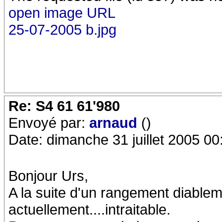
open image URL
25-07-2005 b.jpg
Re: S4 61 61'980
Envoyé par:
arnaud
()
Date: dimanche 31 juillet 2005 00
Bonjour Urs,
A la suite d'un rangement diableme
actuellement....intraitable.