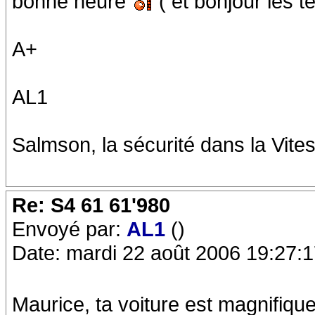
bonne heure
( et bonjour les te
A+
AL1
Salmson, la sécurité dans la Vites
Re: S4 61 61'980
Envoyé par:
AL1
()
Date: mardi 22 août 2006 19:27:
Maurice, ta voiture est magnifiqu