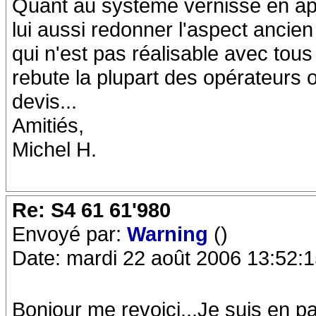
Quant au système vernissé en appl
lui aussi redonner l'aspect ancien 
qui n'est pas réalisable avec tous
rebute la plupart des opérateurs 
devis...
Amitiés,
Michel H.
Re: S4 61 61'980
Envoyé par:
Warning
()
Date: mardi 22 août 2006 13:52:
Bonjour me revoici...Je suis en p