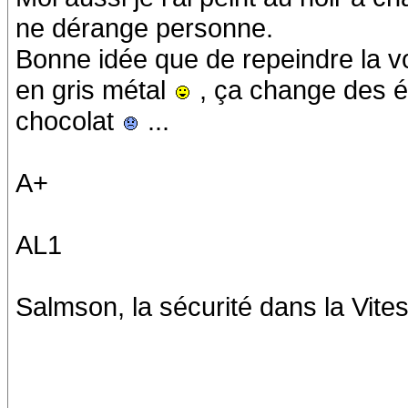
ne dérange personne.
Bonne idée que de repeindre la vo
en gris métal
, ça change des é
chocolat
...
A+
AL1
Salmson, la sécurité dans la Vites