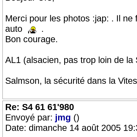
Merci pour les photos :jap: . Il n
auto
.
Bon courage.
AL1 (alsacien, pas trop loin de l
Salmson, la sécurité dans la Vites
Re: S4 61 61'980
Envoyé par:
jmg
()
Date: dimanche 14 août 2005 19: