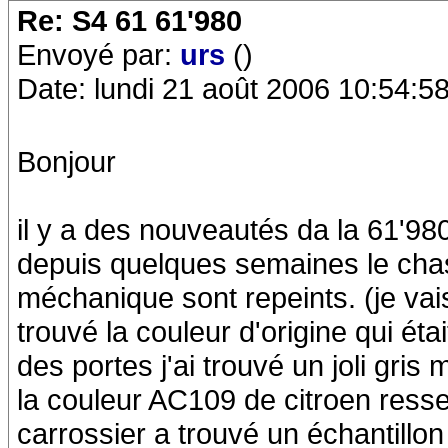
Re: S4 61 61'980
Envoyé par:
urs
()
Date: lundi 21 août 2006 10:54:5
Bonjour
il y a des nouveautés da la 61'98
depuis quelques semaines le chas
méchanique sont repeints. (je vais
trouvé la couleur d'origine qui éta
des portes j'ai trouvé un joli gris
la couleur AC109 de citroen res
carrossier a trouvé un échantillon