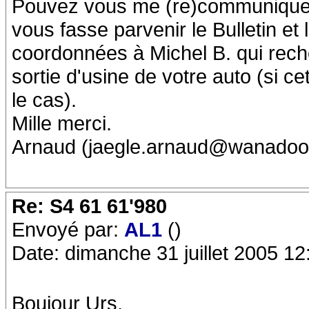
Pouvez vous me (re)communiquer 
vous fasse parvenir le Bulletin et
coordonnées à Michel B. qui rech
sortie d'usine de votre auto (si ce
le cas).
Mille merci.
Arnaud (jaegle.arnaud@wanadoo.
Re: S4 61 61'980
Envoyé par:
AL1
()
Date: dimanche 31 juillet 2005 12
Boujour Urs,