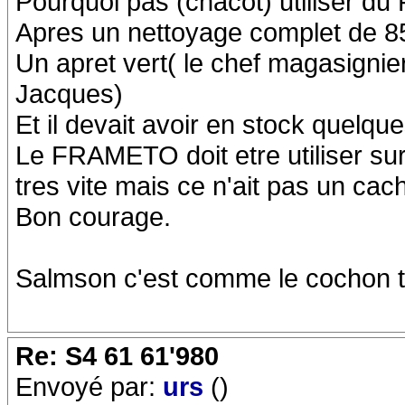
Pourquoi pas (chacot) utiliser 
Apres un nettoyage complet de 85
Un apret vert( le chef magasign
Jacques)
Et il devait avoir en stock quelques
Le FRAMETO doit etre utiliser sur 
tres vite mais ce n'ait pas un ca
Bon courage.
Salmson c'est comme le cochon 
Re: S4 61 61'980
Envoyé par:
urs
()