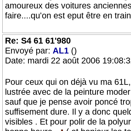
amoureux des voitures anciennes !!
faire....qu'on est eput être en tra
Re: S4 61 61'980
Envoyé par:
AL1
()
Date: mardi 22 août 2006 19:08:
Pour ceux qui on déjà vu ma 61L, j
lustrée avec de la peinture moder
sauf que je pense avoir poncé trop 
suffisement dure. Il y a donc q
visibles . Et pour polir de la polyu