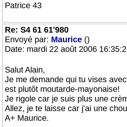
Patrice 43
Re: S4 61 61'980
Envoyé par:
Maurice
()
Date: mardi 22 août 2006 16:35:
Salut Alain,
Je me demande qui tu vises avec 
est plutôt moutarde-mayonaise!
Je rigole car je suis plus une crè
Allez, je te laisse car j'ai une cho
A+ Maurice.