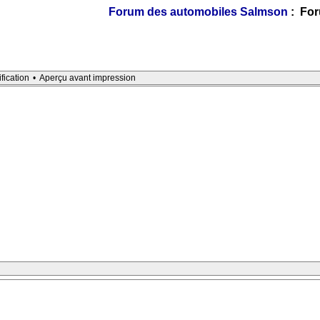
Forum des automobiles Salmson
: For
ification
•
Aperçu avant impression