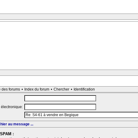
e des forums
•
Index du forum
•
Chercher
•
Identification
 électronique:
chier au message ...
-SPAM :