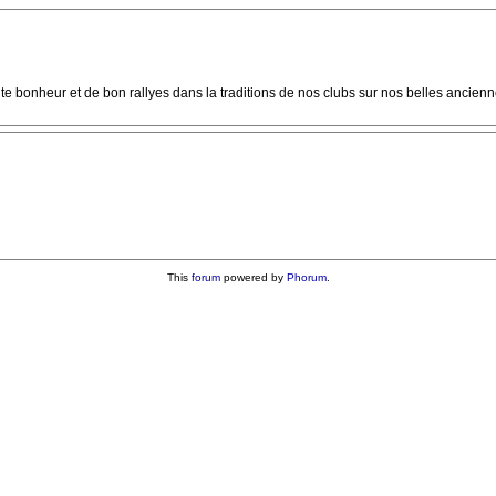
e bonheur et de bon rallyes dans la traditions de nos clubs sur nos belles ancienne
This
forum
powered by
Phorum
.