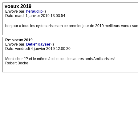
voeux 2019
Envoyé par:
heraud jp
()
Date: mardi 1 janvier 2019 13:03:54
bonjour a tous les cyclecaristes en ce premier jour de 2019 meilleurs voeux sant
Re: voeux 2019
Envoyé par:
Detlef Kayser
()
Date: vendredi 4 janvier 2019 12:00:20
Merci cher JP et le même à toi et tout les autres amis Amilcaristes!
Robert Boche