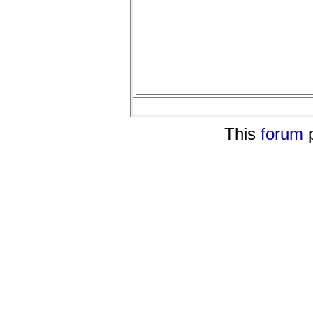
This
forum
p