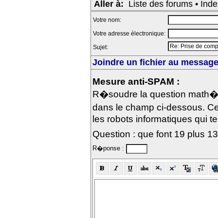
Aller à:
Liste des forums
•
Inde
Votre nom:
Votre adresse électronique:
Sujet:
Joindre un fichier au message 
Mesure anti-SPAM :
R�soudre la question math�m
dans le champ ci-dessous. Ce
les robots informatiques qui te
Question : que font 19 plus 1
R�ponse :