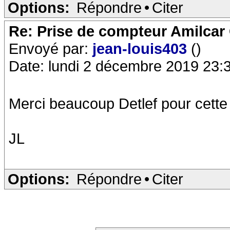
Options:
Répondre
•
Citer
Re: Prise de compteur Amilca
Envoyé par:
jean-louis403
()
Date: lundi 2 décembre 2019 23:
Merci beaucoup Detlef pour cette 
JL
Options:
Répondre
•
Citer