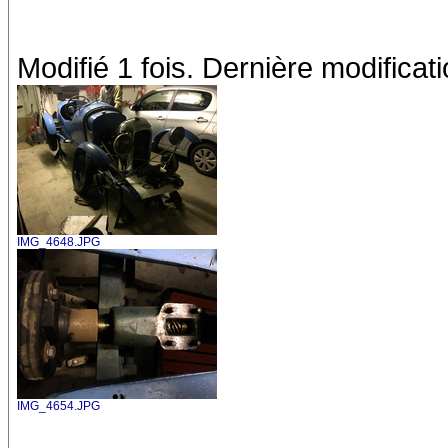
Modifié 1 fois. Dernière modificat
IMG_4648.JPG
IMG_4654.JPG