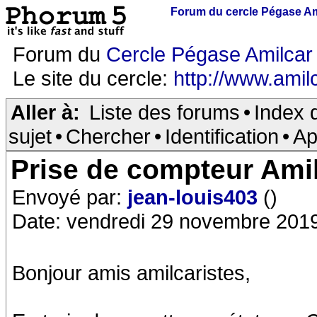
Forum du cercle Pégase Am
Forum du
Cercle Pégase Amilcar
Le site du cercle:
http://www.amilc
Aller à:
Liste des forums
•
Index 
sujet
•
Chercher
•
Identification
•
Ap
Prise de compteur Ami
Envoyé par:
jean-louis403
()
Date: vendredi 29 novembre 201
Bonjour amis amilcaristes,