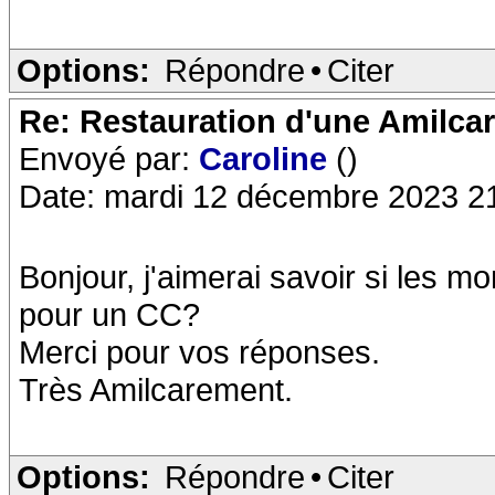
Options:
Répondre
•
Citer
Re: Restauration d'une Amilca
Envoyé par:
Caroline
()
Date: mardi 12 décembre 2023 2
Bonjour, j'aimerai savoir si les m
pour un CC?
Merci pour vos réponses.
Très Amilcarement.
Options:
Répondre
•
Citer