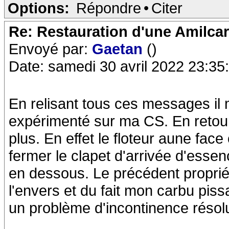
Options:
Répondre
•
Citer
Re: Restauration d'une Amilca
Envoyé par:
Gaetan
()
Date: samedi 30 avril 2022 23:35
En relisant tous ces messages il m
expérimenté sur ma CS. En retour
plus. En effet le floteur aune fac
fermer le clapet d'arrivée d'essen
en dessous. Le précédent propriéta
l'envers et du fait mon carbu piss
un problème d'incontinence résol