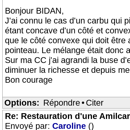
Bonjour BIDAN,
J'ai connu le cas d'un carbu qui pi
étant concave d'un côté et convexe 
que le côté convexe qui doit être
pointeau. Le mélange était donc a
Sur ma CC j'ai agrandi la buse d'
diminuer la richesse et depuis m
Bon courage
Options:
Répondre
•
Citer
Re: Restauration d'une Amilca
Envoyé par:
Caroline
()