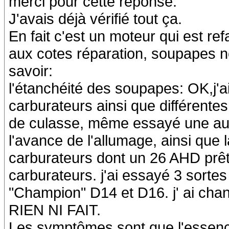
merci pour cette réponse.
J'avais déjà vérifié tout ça.
En fait c'est un moteur qui est re
aux cotes réparation, soupapes neu
savoir:
l'étanchéité des soupapes: OK,j'a
carburateurs ainsi que différentes
de culasse, même essayé une autre
l'avance de l'allumage, ainsi que l
carburateurs dont un 26 AHD prêté
carburateurs. j'ai essayé 3 sort
"Champion" D14 et D16. j' ai cha
RIEN NI FAIT.
Les symptômes sont que l'essence