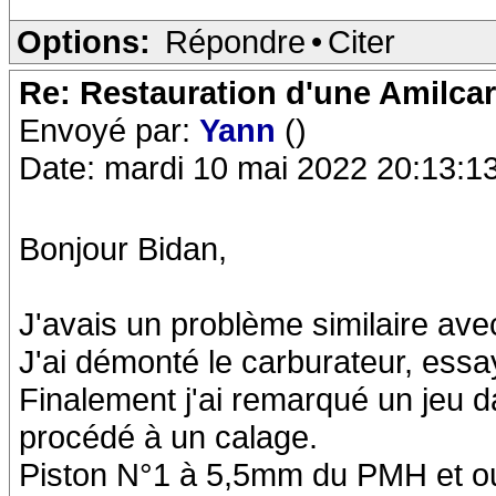
Options:
Répondre
•
Citer
Re: Restauration d'une Amilca
Envoyé par:
Yann
()
Date: mardi 10 mai 2022 20:13:1
Bonjour Bidan,
J'avais un problème similaire ave
J'ai démonté le carburateur, essay
Finalement j'ai remarqué un jeu da
procédé à un calage.
Piston N°1 à 5,5mm du PMH et ou