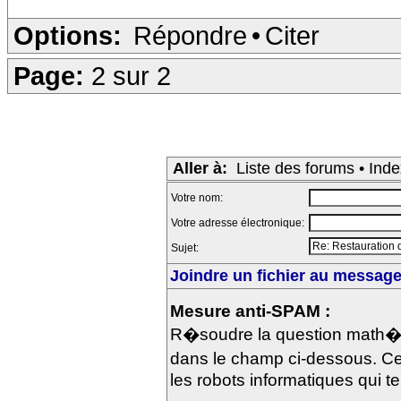
Options:
Répondre
•
Citer
Page:
2 sur 2
Aller à:
Liste des forums
•
Inde
Votre nom:
Votre adresse électronique:
Sujet:
Joindre un fichier au message 
Mesure anti-SPAM :
R�soudre la question math�m
dans le champ ci-dessous. Ce
les robots informatiques qui te