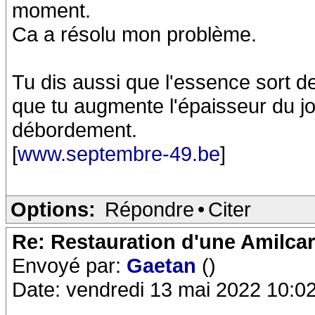
moment.
Ca a résolu mon problème.
Tu dis aussi que l'essence sort de 
que tu augmente l'épaisseur du jo
débordement.
[
www.septembre-49.be
]
Options:
Répondre
•
Citer
Re: Restauration d'une Amilca
Envoyé par:
Gaetan
()
Date: vendredi 13 mai 2022 10:0