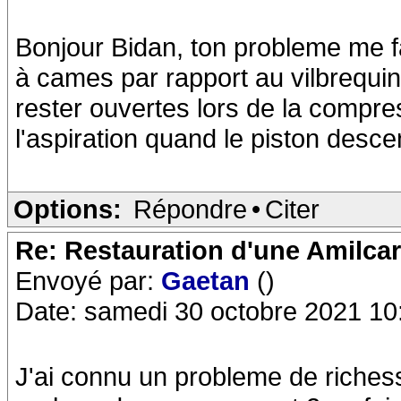
Bonjour Bidan, ton probleme me f
à cames par rapport au vilbrequi
rester ouvertes lors de la compres
l'aspiration quand le piston desce
Options:
Répondre
•
Citer
Re: Restauration d'une Amilca
Envoyé par:
Gaetan
()
Date: samedi 30 octobre 2021 10
J'ai connu un probleme de richess