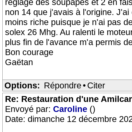
reglage des soupapes et 2 en fai
non 14 que j'avais à l'origine. J'ai
moins riche puisque je n'ai pas 
solex 26 Mhg. Au ralenti le mote
plus fin de l'avance m'a permis d
Bon courage
Gaëtan
Options:
Répondre
•
Citer
Re: Restauration d'une Amilca
Envoyé par:
Caroline
()
Date: dimanche 12 décembre 202