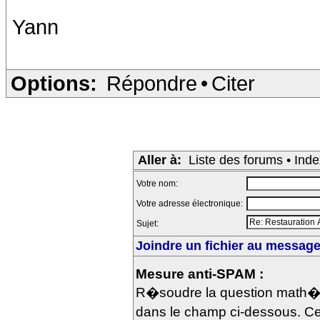
Yann
Options:
Répondre
•
Citer
Aller à:
Liste des forums
•
Inde
Votre nom:
Votre adresse électronique:
Sujet:
Joindre un fichier au message 
Mesure anti-SPAM :
R�soudre la question math�m
dans le champ ci-dessous. Ce