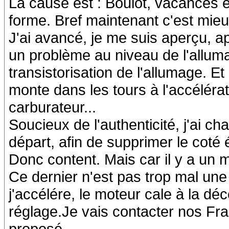
La cause est : Boulot, vacances e
forme. Bref maintenant c'est mieux
J'ai avancé, je me suis aperçu, ap
un problème au niveau de l'alluma
transistorisation de l'allumage. Et
monte dans les tours à l'accéléra
carburateur...
Soucieux de l'authenticité, j'ai 
départ, afin de supprimer le coté é
Donc content. Mais car il y a un ma
Ce dernier n'est pas trop mal un
j'accélére, le moteur cale à la dé
réglage.Je vais contacter nos Fr
proposé.