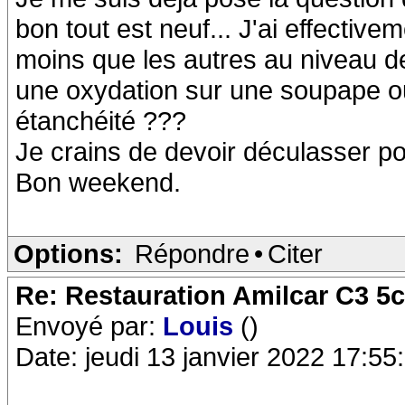
bon tout est neuf... J'ai effective
moins que les autres au niveau de 
une oxydation sur une soupape ou
étanchéité ???
Je crains de devoir déculasser po
Bon weekend.
Options:
Répondre
•
Citer
Re: Restauration Amilcar C3 5
Envoyé par:
Louis
()
Date: jeudi 13 janvier 2022 17:55