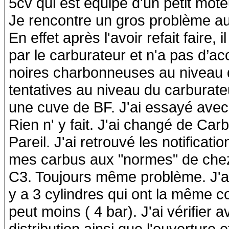
5cv qui est équipé d'un petit mot
Je rencontre un gros problème au 
En effet après l'avoir refait faire
par le carburateur et n'a pas d’a
noires charbonneuses au niveau du 
tentatives au niveau du carburat
une cuve de BF. J'ai essayé avec d
Rien n' y fait. J'ai changé de Car
Pareil. J'ai retrouvé les notificat
mes carbus aux "normes" de chez
C3. Toujours même problème. J'ai 
y a 3 cylindres qui ont la même c
peut moins ( 4 bar). J'ai vérifier 
distribution ainsi que l'ouverture