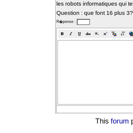
les robots informatiques qui te
Question : que font 16 plus 3?
R�ponse :
This
forum
p