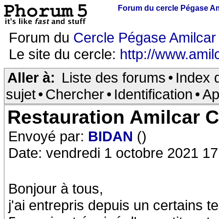
Forum du cercle Pégase Am
Forum du
Cercle Pégase Amilcar
Le site du cercle:
http://www.amilc
Aller à:
Liste des forums
•
Index 
sujet
•
Chercher
•
Identification
•
Ap
Restauration Amilcar 
Envoyé par:
BIDAN
()
Date: vendredi 1 octobre 2021 17
Bonjour à tous,
j'ai entrepris depuis un certains