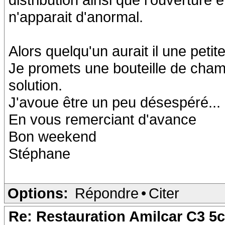
n'apparait d'anormal.
Alors quelqu'un aurait il une peti
Je promets une bouteille de champ
solution.
J'avoue être un peu désespéré...
En vous remerciant d'avance
Bon weekend
Stéphane
Options:
Répondre
•
Citer
Re: Restauration Amilcar C3 5