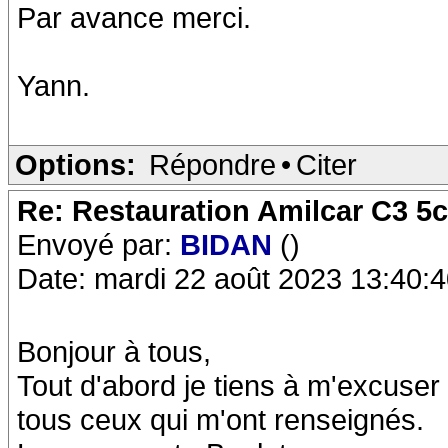
Par avance merci.
Yann.
Options:
Répondre
•
Citer
Re: Restauration Amilcar C3 5
Envoyé par:
BIDAN
()
Date: mardi 22 août 2023 13:40:
Bonjour à tous,
Tout d'abord je tiens à m'excuser
tous ceux qui m'ont renseignés.