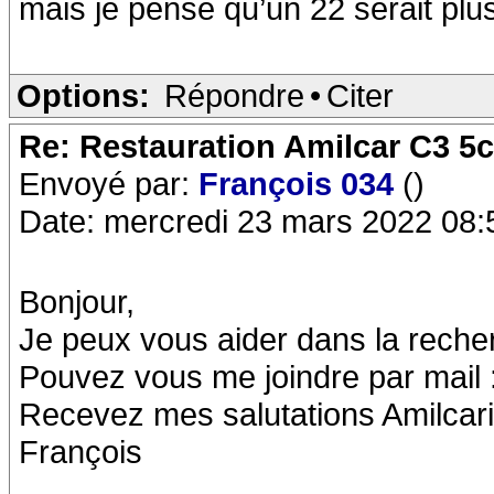
mais je pense qu’un 22 serait plu
Options:
Répondre
•
Citer
Re: Restauration Amilcar C3 5
Envoyé par:
François 034
()
Date: mercredi 23 mars 2022 08:
Bonjour,
Je peux vous aider dans la reche
Pouvez vous me joindre par mail 
Recevez mes salutations Amilcari
François