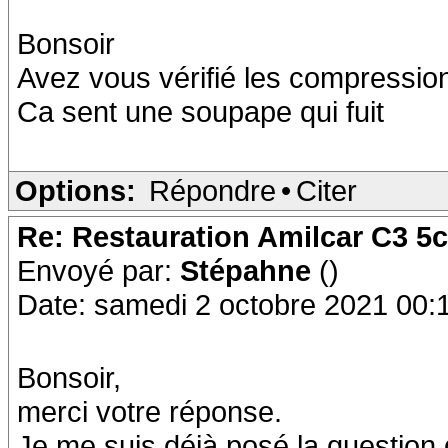
Bonsoir
Avez vous vérifié les compressio
Ca sent une soupape qui fuit
Options:
Répondre
•
Citer
Re: Restauration Amilcar C3 5
Envoyé par:
Stépahne
()
Date: samedi 2 octobre 2021 00:
Bonsoir,
merci votre réponse.
Je me suis déjà posé la question