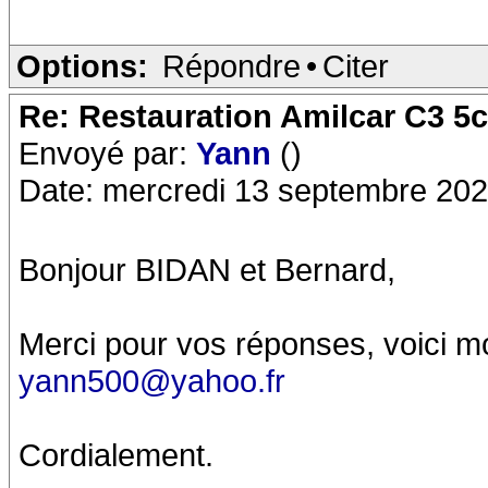
Options:
Répondre
•
Citer
Re: Restauration Amilcar C3 5
Envoyé par:
Yann
()
Date: mercredi 13 septembre 202
Bonjour BIDAN et Bernard,
Merci pour vos réponses, voici m
yann500@yahoo.fr
Cordialement.