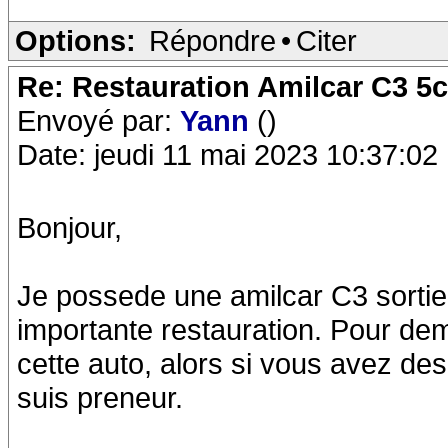
Options:
Répondre
•
Citer
Re: Restauration Amilcar C3 5
Envoyé par:
Yann
()
Date: jeudi 11 mai 2023 10:37:02
Bonjour,
Je possede une amilcar C3 sorti
importante restauration. Pour dem
cette auto, alors si vous avez des
suis preneur.