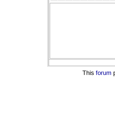
This
forum
p