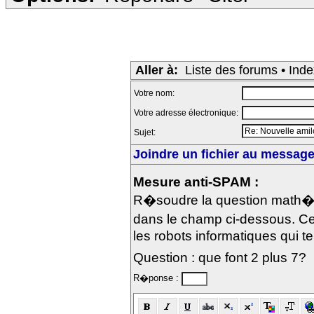
Aller à:
Liste des forums
•
Inde
Votre nom:
Votre adresse électronique:
Sujet:
Joindre un fichier au message 
Mesure anti-SPAM :
R�soudre la question math�m
dans le champ ci-dessous. Ce
les robots informatiques qui te
Question : que font 2 plus 7?
R�ponse :