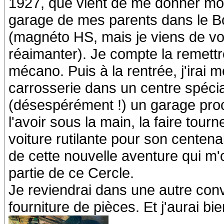
1927, que vient de me donner mon 
garage de mes parents dans le Bo
(magnéto HS, mais je viens de voi
réaimanter). Je compte la remettre
mécano. Puis à la rentrée, j'irai 
carrosserie dans un centre spéci
(désespérément !) un garage pro
l'avoir sous la main, la faire tourn
voiture rutilante pour son centena
de cette nouvelle aventure qui m'o
partie de ce Cercle.
Je reviendrai dans une autre con
fourniture de pièces. Et j'aurai b