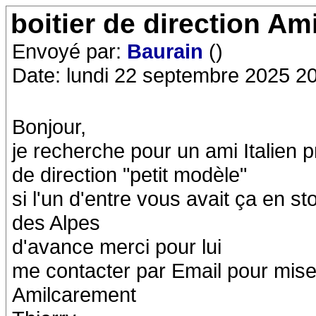
boitier de direction Am
Envoyé par:
Baurain
()
Date: lundi 22 septembre 2025 2
Bonjour,
je recherche pour un ami Italien p
de direction "petit modèle"
si l'un d'entre vous avait ça en sto
des Alpes
d'avance merci pour lui
me contacter par Email pour mise 
Amilcarement