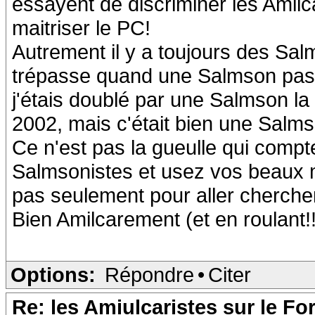
essayent de discriminer les Amil
maitriser le PC!
Autrement il y a toujours des Sal
trépasse quand une Salmson pas
j'étais doublé par une Salmson la 
2002, mais c'était bien une Salms
Ce n'est pas la gueulle qui compte
Salmsonistes et usez vos beaux 
pas seulement pour aller chercher
Bien Amilcarement (et en roulant!!!
Options:
Répondre
•
Citer
Re: les Amiulcaristes sur le F