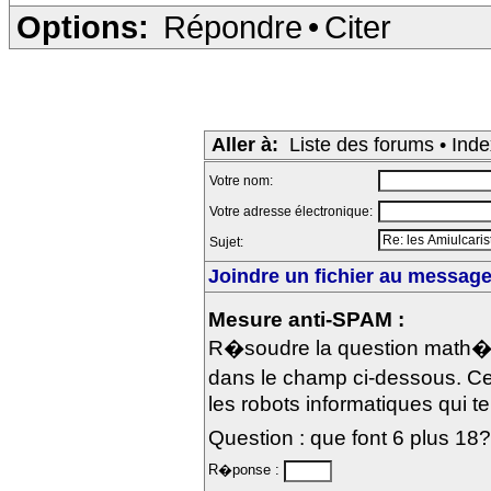
Options:
Répondre
•
Citer
Aller à:
Liste des forums
•
Inde
Votre nom:
Votre adresse électronique:
Sujet:
Joindre un fichier au message 
Mesure anti-SPAM :
R�soudre la question math�m
dans le champ ci-dessous. Ce
les robots informatiques qui te
Question : que font 6 plus 18?
R�ponse :