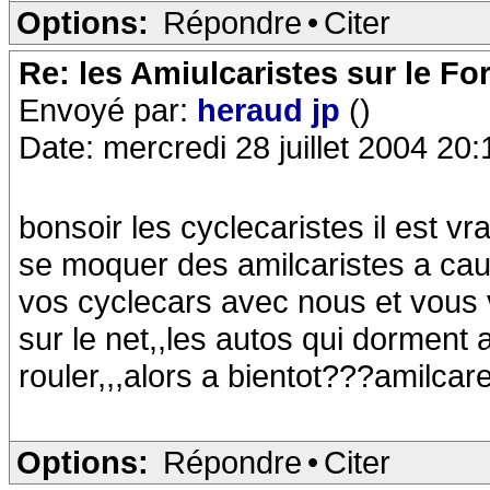
Options:
Répondre
•
Citer
Re: les Amiulcaristes sur le F
Envoyé par:
heraud jp
()
Date: mercredi 28 juillet 2004 20:
bonsoir les cyclecaristes il est vra
se moquer des amilcaristes a caus
vos cyclecars avec nous et vous 
sur le net,,les autos qui dorment 
rouler,,,alors a bientot???amilca
Options:
Répondre
•
Citer