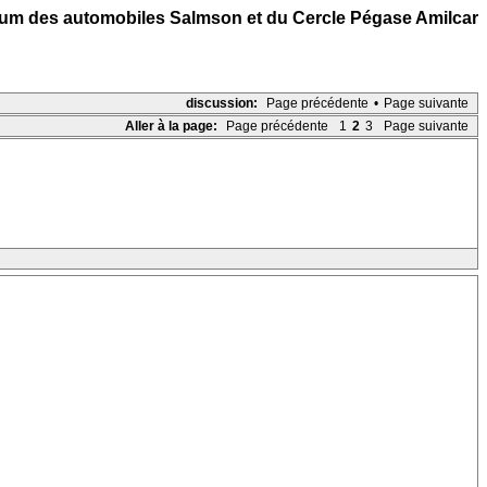
um des automobiles Salmson et du Cercle Pégase Amilcar
discussion:
Page précédente
•
Page suivante
Aller à la page:
Page précédente
1
2
3
Page suivante