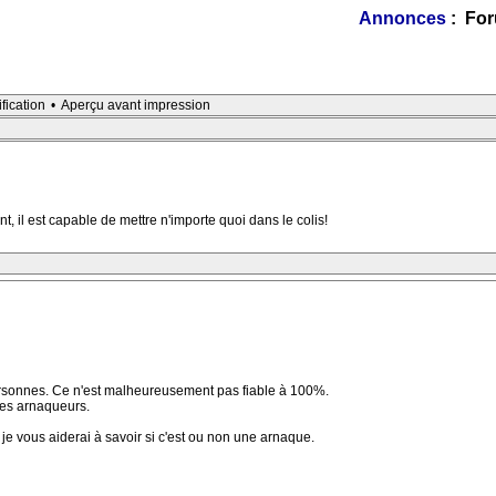
Annonces
: For
ification
•
Aperçu avant impression
 il est capable de mettre n'importe quoi dans le colis!
rsonnes. Ce n'est malheureusement pas fiable à 100%.
 ces arnaqueurs.
e vous aiderai à savoir si c'est ou non une arnaque.