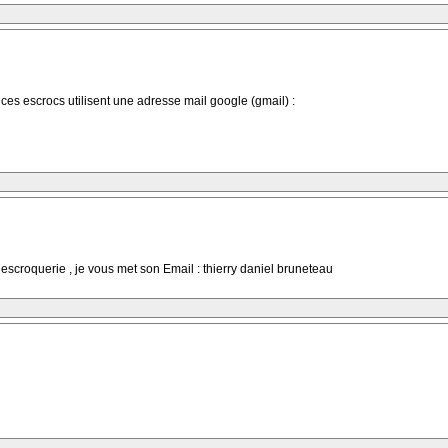
es escrocs utilisent une adresse mail google (gmail) :
escroquerie , je vous met son Email : thierry daniel bruneteau