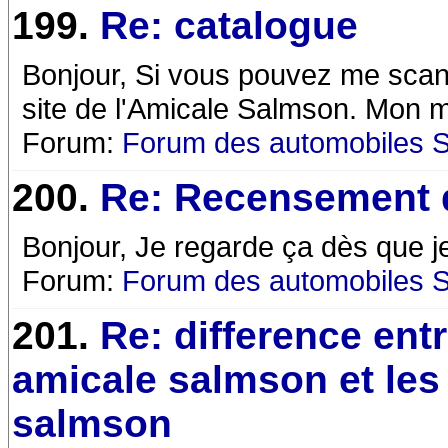
199.
Re: catalogue
Bonjour, Si vous pouvez me scann
site de l'Amicale Salmson. Mon m
Forum:
Forum des automobiles 
200.
Re: Recensement 
Bonjour, Je regarde ça dès que j
Forum:
Forum des automobiles 
201.
Re: difference ent
amicale salmson et les
salmson