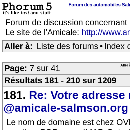
Forum des automobiles Sa
Forum de discussion concernant 
Le site de l'Amicale:
http://www.a
Aller à:
Liste des forums
•
Index 
Page:
7 sur 41
Aller 
Résultats 181 - 210 sur 1209
181.
Re: Votre adresse 
@amicale-salmson.org
Le nom de domaine est chez OVH.