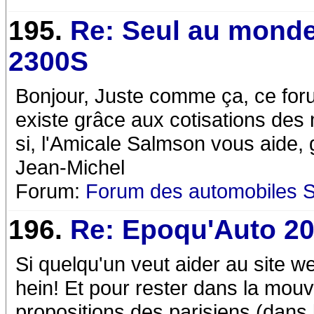
195.
Re: Seul au mond
2300S
Bonjour, Juste comme ça, ce forum
existe grâce aux cotisations de
si, l'Amicale Salmson vous aide, 
Jean-Michel
Forum:
Forum des automobiles 
196.
Re: Epoqu'Auto 2
Si quelqu'un veut aider au site we
hein! Et pour rester dans la mouva
propositions des parisiens (dans l