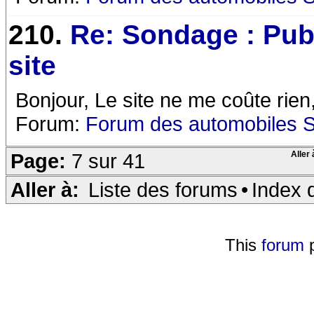
210.
Re: Sondage : Pub
site
Bonjour, Le site ne me coûte rien
Forum:
Forum des automobiles 
Page:
7 sur 41
Aller 
Aller à:
Liste des forums
•
Index 
This
forum
p