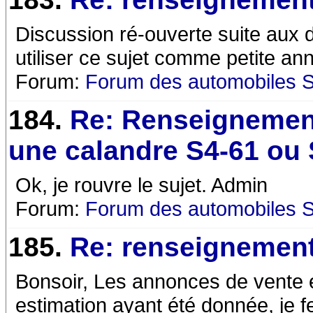
Discussion ré-ouverte suite aux
utiliser ce sujet comme petite a
Forum:
Forum des automobiles 
184.
Re: Renseignemen
une calandre S4-61 ou
Ok, je rouvre le sujet. Admin
Forum:
Forum des automobiles 
185.
Re: renseignemen
Bonsoir, Les annonces de vente ét
estimation ayant été donnée, je f