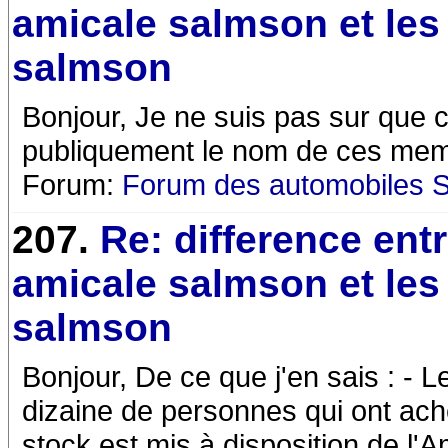
amicale salmson et les
salmson
Bonjour, Je ne suis pas sur que ce
publiquement le nom de ces mem
Forum:
Forum des automobiles 
207.
Re: difference ent
amicale salmson et les
salmson
Bonjour, De ce que j'en sais : -
dizaine de personnes qui ont ac
stock est mis à disposition de l'