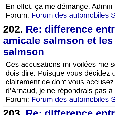
En effet, ça me démange. Admin
Forum:
Forum des automobiles 
202.
Re: difference ent
amicale salmson et les
salmson
Ces accusations mi-voilées me so
dois dire. Puisque vous décidez d
clairement ce dont vous accusez
d'Arnaud, je ne répondrais pas à
Forum:
Forum des automobiles 
203.
Re: difference ent