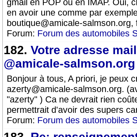
gmail en POP ou en IMAP. Oui, 
en avoir une comme par exemple
boutique@amicale-salmson.org, f
Forum:
Forum des automobiles 
182.
Votre adresse mail
@amicale-salmson.org
Bonjour à tous, A priori, je peux 
azerty@amicale-salmson.org. (av
"azerty" ) Ca ne devrait rien coût
permettrait d'avoir des supers car
Forum:
Forum des automobiles 
183.
Re: renseignemen