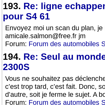
193.
Re: ligne echapp
pour S4 61
Envoyez moi un scan du plan, je le
amicale.salmon@free.fr jm
Forum:
Forum des automobiles 
194.
Re: Seul au mond
2300S
Vous ne souhaitez pas déclencher
c'est trop tard, c'est fait. Donc, s
d'autre, soit je ferme le sujet. A
Forum:
Forum des automobiles 